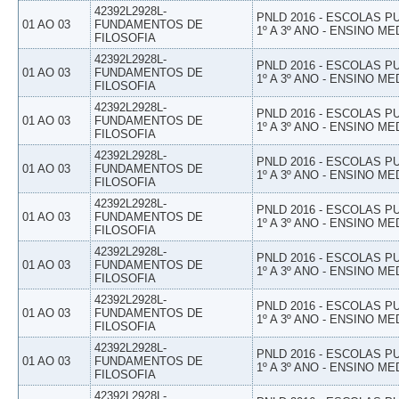
42392L2928L-
PNLD 2016 - ESCOLAS 
01 AO 03
FUNDAMENTOS DE
1º A 3º ANO - ENSINO ME
FILOSOFIA
42392L2928L-
PNLD 2016 - ESCOLAS 
01 AO 03
FUNDAMENTOS DE
1º A 3º ANO - ENSINO ME
FILOSOFIA
42392L2928L-
PNLD 2016 - ESCOLAS 
01 AO 03
FUNDAMENTOS DE
1º A 3º ANO - ENSINO ME
FILOSOFIA
42392L2928L-
PNLD 2016 - ESCOLAS 
01 AO 03
FUNDAMENTOS DE
1º A 3º ANO - ENSINO ME
FILOSOFIA
42392L2928L-
PNLD 2016 - ESCOLAS 
01 AO 03
FUNDAMENTOS DE
1º A 3º ANO - ENSINO ME
FILOSOFIA
42392L2928L-
PNLD 2016 - ESCOLAS 
01 AO 03
FUNDAMENTOS DE
1º A 3º ANO - ENSINO ME
FILOSOFIA
42392L2928L-
PNLD 2016 - ESCOLAS 
01 AO 03
FUNDAMENTOS DE
1º A 3º ANO - ENSINO ME
FILOSOFIA
42392L2928L-
PNLD 2016 - ESCOLAS 
01 AO 03
FUNDAMENTOS DE
1º A 3º ANO - ENSINO ME
FILOSOFIA
42392L2928L-