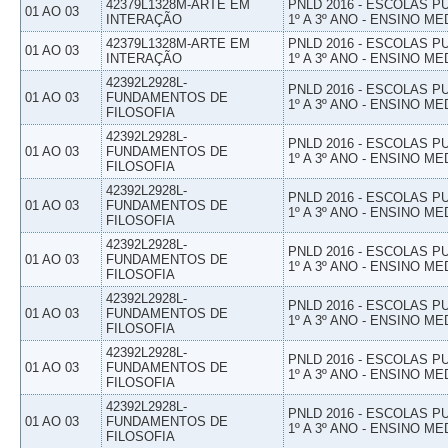
42379L1328M-ARTE EM
PNLD 2016 - ESCOLAS 
01 AO 03
INTERAÇÃO
1º A 3º ANO - ENSINO ME
42379L1328M-ARTE EM
PNLD 2016 - ESCOLAS 
01 AO 03
INTERAÇÃO
1º A 3º ANO - ENSINO ME
42392L2928L-
PNLD 2016 - ESCOLAS 
01 AO 03
FUNDAMENTOS DE
1º A 3º ANO - ENSINO ME
FILOSOFIA
42392L2928L-
PNLD 2016 - ESCOLAS 
01 AO 03
FUNDAMENTOS DE
1º A 3º ANO - ENSINO ME
FILOSOFIA
42392L2928L-
PNLD 2016 - ESCOLAS 
01 AO 03
FUNDAMENTOS DE
1º A 3º ANO - ENSINO ME
FILOSOFIA
42392L2928L-
PNLD 2016 - ESCOLAS 
01 AO 03
FUNDAMENTOS DE
1º A 3º ANO - ENSINO ME
FILOSOFIA
42392L2928L-
PNLD 2016 - ESCOLAS 
01 AO 03
FUNDAMENTOS DE
1º A 3º ANO - ENSINO ME
FILOSOFIA
42392L2928L-
PNLD 2016 - ESCOLAS 
01 AO 03
FUNDAMENTOS DE
1º A 3º ANO - ENSINO ME
FILOSOFIA
42392L2928L-
PNLD 2016 - ESCOLAS 
01 AO 03
FUNDAMENTOS DE
1º A 3º ANO - ENSINO ME
FILOSOFIA