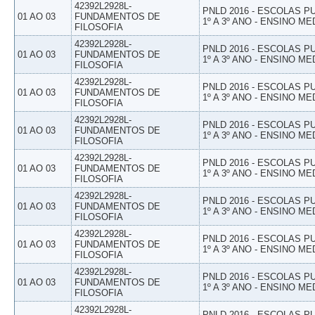
42392L2928L-
PNLD 2016 - ESCOLAS 
01 AO 03
FUNDAMENTOS DE
1º A 3º ANO - ENSINO ME
FILOSOFIA
42392L2928L-
PNLD 2016 - ESCOLAS 
01 AO 03
FUNDAMENTOS DE
1º A 3º ANO - ENSINO ME
FILOSOFIA
42392L2928L-
PNLD 2016 - ESCOLAS 
01 AO 03
FUNDAMENTOS DE
1º A 3º ANO - ENSINO ME
FILOSOFIA
42392L2928L-
PNLD 2016 - ESCOLAS 
01 AO 03
FUNDAMENTOS DE
1º A 3º ANO - ENSINO ME
FILOSOFIA
42392L2928L-
PNLD 2016 - ESCOLAS 
01 AO 03
FUNDAMENTOS DE
1º A 3º ANO - ENSINO ME
FILOSOFIA
42392L2928L-
PNLD 2016 - ESCOLAS 
01 AO 03
FUNDAMENTOS DE
1º A 3º ANO - ENSINO ME
FILOSOFIA
42392L2928L-
PNLD 2016 - ESCOLAS 
01 AO 03
FUNDAMENTOS DE
1º A 3º ANO - ENSINO ME
FILOSOFIA
42392L2928L-
PNLD 2016 - ESCOLAS 
01 AO 03
FUNDAMENTOS DE
1º A 3º ANO - ENSINO ME
FILOSOFIA
42392L2928L-
PNLD 2016 - ESCOLAS 