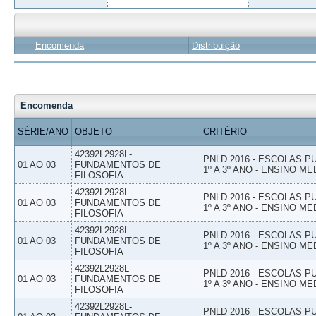
Encomenda
Distribuição
Encomenda
SÉRIE/ANO
OBJETO
CRITÉRIO
42392L2928L-
PNLD 2016 - ESCOLAS 
01 AO 03
FUNDAMENTOS DE
1º A 3º ANO - ENSINO ME
FILOSOFIA
42392L2928L-
PNLD 2016 - ESCOLAS 
01 AO 03
FUNDAMENTOS DE
1º A 3º ANO - ENSINO ME
FILOSOFIA
42392L2928L-
PNLD 2016 - ESCOLAS 
01 AO 03
FUNDAMENTOS DE
1º A 3º ANO - ENSINO ME
FILOSOFIA
42392L2928L-
PNLD 2016 - ESCOLAS 
01 AO 03
FUNDAMENTOS DE
1º A 3º ANO - ENSINO ME
FILOSOFIA
42392L2928L-
PNLD 2016 - ESCOLAS 