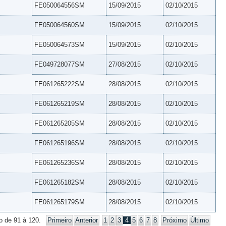
FE050064556SM
15/09/2015
02/10/2015
FE050064560SM
15/09/2015
02/10/2015
FE050064573SM
15/09/2015
02/10/2015
FE049728077SM
27/08/2015
02/10/2015
FE061265222SM
28/08/2015
02/10/2015
FE061265219SM
28/08/2015
02/10/2015
FE061265205SM
28/08/2015
02/10/2015
FE061265196SM
28/08/2015
02/10/2015
FE061265236SM
28/08/2015
02/10/2015
FE061265182SM
28/08/2015
02/10/2015
FE061265179SM
28/08/2015
02/10/2015
o de 91 à 120.
Primeiro
Anterior
1
2
3
4
5
6
7
8
Próximo
Último