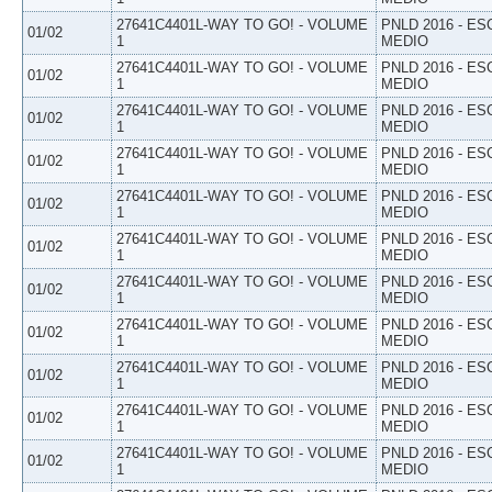
27641C4401L-WAY TO GO! - VOLUME
PNLD 2016 - E
01/02
1
MEDIO
27641C4401L-WAY TO GO! - VOLUME
PNLD 2016 - E
01/02
1
MEDIO
27641C4401L-WAY TO GO! - VOLUME
PNLD 2016 - E
01/02
1
MEDIO
27641C4401L-WAY TO GO! - VOLUME
PNLD 2016 - E
01/02
1
MEDIO
27641C4401L-WAY TO GO! - VOLUME
PNLD 2016 - E
01/02
1
MEDIO
27641C4401L-WAY TO GO! - VOLUME
PNLD 2016 - E
01/02
1
MEDIO
27641C4401L-WAY TO GO! - VOLUME
PNLD 2016 - E
01/02
1
MEDIO
27641C4401L-WAY TO GO! - VOLUME
PNLD 2016 - E
01/02
1
MEDIO
27641C4401L-WAY TO GO! - VOLUME
PNLD 2016 - E
01/02
1
MEDIO
27641C4401L-WAY TO GO! - VOLUME
PNLD 2016 - E
01/02
1
MEDIO
27641C4401L-WAY TO GO! - VOLUME
PNLD 2016 - E
01/02
1
MEDIO