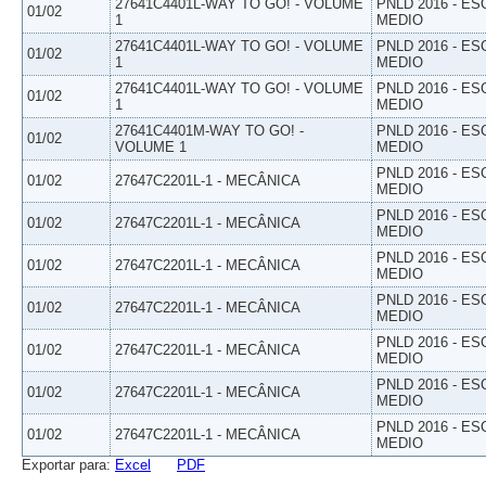
27641C4401L-WAY TO GO! - VOLUME
PNLD 2016 - E
01/02
1
MEDIO
27641C4401L-WAY TO GO! - VOLUME
PNLD 2016 - E
01/02
1
MEDIO
27641C4401L-WAY TO GO! - VOLUME
PNLD 2016 - E
01/02
1
MEDIO
27641C4401M-WAY TO GO! -
PNLD 2016 - E
01/02
VOLUME 1
MEDIO
PNLD 2016 - E
01/02
27647C2201L-1 - MECÂNICA
MEDIO
PNLD 2016 - E
01/02
27647C2201L-1 - MECÂNICA
MEDIO
PNLD 2016 - E
01/02
27647C2201L-1 - MECÂNICA
MEDIO
PNLD 2016 - E
01/02
27647C2201L-1 - MECÂNICA
MEDIO
PNLD 2016 - E
01/02
27647C2201L-1 - MECÂNICA
MEDIO
PNLD 2016 - E
01/02
27647C2201L-1 - MECÂNICA
MEDIO
PNLD 2016 - E
01/02
27647C2201L-1 - MECÂNICA
MEDIO
Exportar para:
Excel
PDF