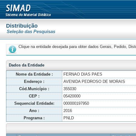
Distribuição
Seleção das Pesquisas
Clique na entidade desejada para obter dados Gerais, Pedido, Dis
Dados da Entidade
Nome da Entidade :
FERNAO DIAS PAES
Endereço :
AVENIDA PEDROSO DE MORAIS
Cód.Município :
355030
CEP :
05420000
Sequencial Entidade:
000000197950
Ano :
2016
Programa :
PNLD