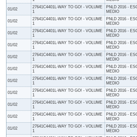
27641C4401L-WAY TO GO! - VOLUME
PNLD 2016 - E
01/02
1
MEDIO
27641C4401L-WAY TO GO! - VOLUME
PNLD 2016 - E
01/02
1
MEDIO
27641C4401L-WAY TO GO! - VOLUME
PNLD 2016 - E
01/02
1
MEDIO
27641C4401L-WAY TO GO! - VOLUME
PNLD 2016 - E
01/02
1
MEDIO
27641C4401L-WAY TO GO! - VOLUME
PNLD 2016 - E
01/02
1
MEDIO
27641C4401L-WAY TO GO! - VOLUME
PNLD 2016 - E
01/02
1
MEDIO
27641C4401L-WAY TO GO! - VOLUME
PNLD 2016 - E
01/02
1
MEDIO
27641C4401L-WAY TO GO! - VOLUME
PNLD 2016 - E
01/02
1
MEDIO
27641C4401L-WAY TO GO! - VOLUME
PNLD 2016 - E
01/02
1
MEDIO
27641C4401L-WAY TO GO! - VOLUME
PNLD 2016 - E
01/02
1
MEDIO
27641C4401L-WAY TO GO! - VOLUME
PNLD 2016 - E
01/02
1
MEDIO