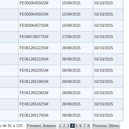
FE050064556SM
15/09/2015
02/10/2015
FE050064560SM
15/09/2015
02/10/2015
FE050064573SM
15/09/2015
02/10/2015
FE049728077SM
27/08/2015
02/10/2015
FE061265222SM
28/08/2015
02/10/2015
FE061265219SM
28/08/2015
02/10/2015
FE061265205SM
28/08/2015
02/10/2015
FE061265196SM
28/08/2015
02/10/2015
FE061265236SM
28/08/2015
02/10/2015
FE061265182SM
28/08/2015
02/10/2015
FE061265179SM
28/08/2015
02/10/2015
o de 91 à 120.
Primeiro
Anterior
1
2
3
4
5
6
7
8
Próximo
Último