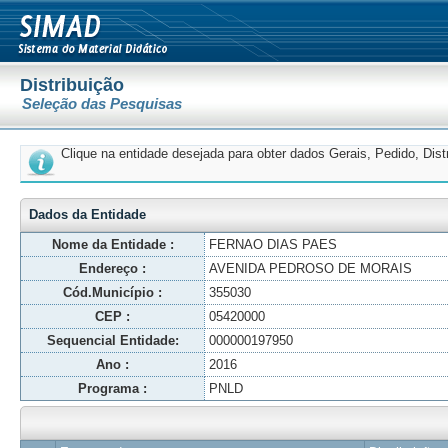
Distribuição
Seleção das Pesquisas
Clique na entidade desejada para obter dados Gerais, Pedido, Dis
Dados da Entidade
Nome da Entidade :
FERNAO DIAS PAES
Endereço :
AVENIDA PEDROSO DE MORAIS
Cód.Município :
355030
CEP :
05420000
Sequencial Entidade:
000000197950
Ano :
2016
Programa :
PNLD