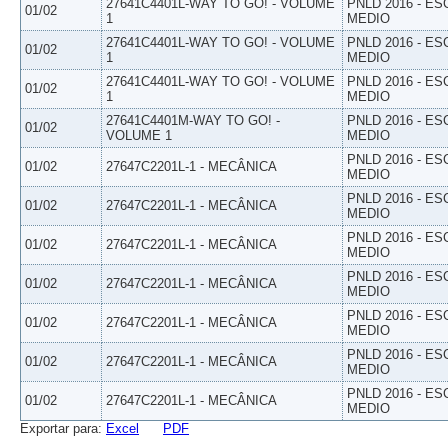
27641C4401L-WAY TO GO! - VOLUME
PNLD 2016 - E
01/02
1
MEDIO
27641C4401L-WAY TO GO! - VOLUME
PNLD 2016 - E
01/02
1
MEDIO
27641C4401L-WAY TO GO! - VOLUME
PNLD 2016 - E
01/02
1
MEDIO
27641C4401M-WAY TO GO! -
PNLD 2016 - E
01/02
VOLUME 1
MEDIO
PNLD 2016 - E
01/02
27647C2201L-1 - MECÂNICA
MEDIO
PNLD 2016 - E
01/02
27647C2201L-1 - MECÂNICA
MEDIO
PNLD 2016 - E
01/02
27647C2201L-1 - MECÂNICA
MEDIO
PNLD 2016 - E
01/02
27647C2201L-1 - MECÂNICA
MEDIO
PNLD 2016 - E
01/02
27647C2201L-1 - MECÂNICA
MEDIO
PNLD 2016 - E
01/02
27647C2201L-1 - MECÂNICA
MEDIO
PNLD 2016 - E
01/02
27647C2201L-1 - MECÂNICA
MEDIO
Exportar para:
Excel
PDF