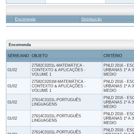
Encomenda
Distribuição
Encomenda
SÉRIE/ANO
OBJETO
CRITÉRIO
27582C0201L-MATEMÁTICA -
PNLD 2016 - E
01/02
CONTEXTO & APLICAÇÕES -
URBANAS 1º A 3
VOLUME 1
MEDIO
27582C0201M-MATEMÁTICA -
PNLD 2016 - E
01/02
CONTEXTO & APLICAÇÕES -
URBANAS 1º A 3
VOLUME 1
MEDIO
PNLD 2016 - E
27614C0101L-PORTUGUÊS
01/02
URBANAS 1º A 3
LINGUAGENS
MEDIO
PNLD 2016 - E
27614C0101L-PORTUGUÊS
01/02
URBANAS 1º A 3
LINGUAGENS
MEDIO
PNLD 2016 - E
27614C0101L-PORTUGUÊS