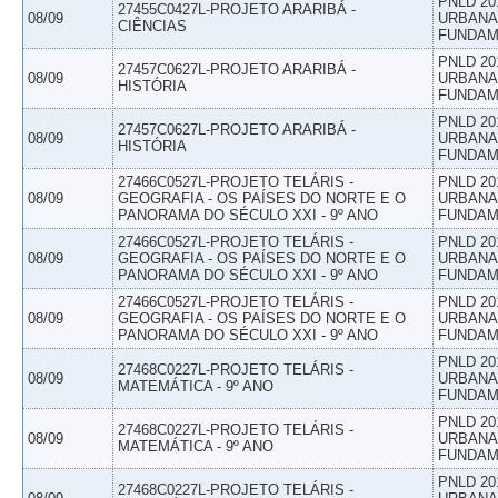
PNLD 20
27455C0427L-PROJETO ARARIBÁ -
08/09
URBANAS
CIÊNCIAS
FUNDAM
PNLD 20
27457C0627L-PROJETO ARARIBÁ -
08/09
URBANAS
HISTÓRIA
FUNDAM
PNLD 20
27457C0627L-PROJETO ARARIBÁ -
08/09
URBANAS
HISTÓRIA
FUNDAM
27466C0527L-PROJETO TELÁRIS -
PNLD 20
08/09
GEOGRAFIA - OS PAÍSES DO NORTE E O
URBANAS
PANORAMA DO SÉCULO XXI - 9º ANO
FUNDAM
27466C0527L-PROJETO TELÁRIS -
PNLD 20
08/09
GEOGRAFIA - OS PAÍSES DO NORTE E O
URBANAS
PANORAMA DO SÉCULO XXI - 9º ANO
FUNDAM
27466C0527L-PROJETO TELÁRIS -
PNLD 20
08/09
GEOGRAFIA - OS PAÍSES DO NORTE E O
URBANAS
PANORAMA DO SÉCULO XXI - 9º ANO
FUNDAM
PNLD 20
27468C0227L-PROJETO TELÁRIS -
08/09
URBANAS
MATEMÁTICA - 9º ANO
FUNDAM
PNLD 20
27468C0227L-PROJETO TELÁRIS -
08/09
URBANAS
MATEMÁTICA - 9º ANO
FUNDAM
PNLD 20
27468C0227L-PROJETO TELÁRIS -