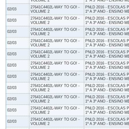
VOLUME 2
1º A 3º ANO - ENSINO M
27641C4402L-WAY TO GO! -
PNLD 2016 - ESCOLAS
02/03
VOLUME 2
1º A 3º ANO - ENSINO M
27641C4402L-WAY TO GO! -
PNLD 2016 - ESCOLAS
02/03
VOLUME 2
1º A 3º ANO - ENSINO M
27641C4402L-WAY TO GO! -
PNLD 2016 - ESCOLAS
02/03
VOLUME 2
1º A 3º ANO - ENSINO M
27641C4402L-WAY TO GO! -
PNLD 2016 - ESCOLAS
02/03
VOLUME 2
1º A 3º ANO - ENSINO M
27641C4402L-WAY TO GO! -
PNLD 2016 - ESCOLAS
02/03
VOLUME 2
1º A 3º ANO - ENSINO M
27641C4402L-WAY TO GO! -
PNLD 2016 - ESCOLAS
02/03
VOLUME 2
1º A 3º ANO - ENSINO M
27641C4402L-WAY TO GO! -
PNLD 2016 - ESCOLAS
02/03
VOLUME 2
1º A 3º ANO - ENSINO M
27641C4402L-WAY TO GO! -
PNLD 2016 - ESCOLAS
02/03
VOLUME 2
1º A 3º ANO - ENSINO M
27641C4402L-WAY TO GO! -
PNLD 2016 - ESCOLAS
02/03
VOLUME 2
1º A 3º ANO - ENSINO M
27641C4402L-WAY TO GO! -
PNLD 2016 - ESCOLAS
02/03
VOLUME 2
1º A 3º ANO - ENSINO M
27641C4402L-WAY TO GO! -
PNLD 2016 - ESCOLAS
02/03
VOLUME 2
1º A 3º ANO - ENSINO M