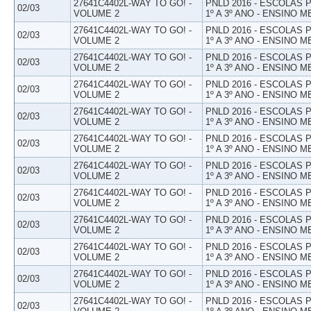
27641C4402L-WAY TO GO! -
PNLD 2016 - ESCOLAS
02/03
VOLUME 2
1º A 3º ANO - ENSINO M
27641C4402L-WAY TO GO! -
PNLD 2016 - ESCOLAS
02/03
VOLUME 2
1º A 3º ANO - ENSINO M
27641C4402L-WAY TO GO! -
PNLD 2016 - ESCOLAS
02/03
VOLUME 2
1º A 3º ANO - ENSINO M
27641C4402L-WAY TO GO! -
PNLD 2016 - ESCOLAS
02/03
VOLUME 2
1º A 3º ANO - ENSINO M
27641C4402L-WAY TO GO! -
PNLD 2016 - ESCOLAS
02/03
VOLUME 2
1º A 3º ANO - ENSINO M
27641C4402L-WAY TO GO! -
PNLD 2016 - ESCOLAS
02/03
VOLUME 2
1º A 3º ANO - ENSINO M
27641C4402L-WAY TO GO! -
PNLD 2016 - ESCOLAS
02/03
VOLUME 2
1º A 3º ANO - ENSINO M
27641C4402L-WAY TO GO! -
PNLD 2016 - ESCOLAS
02/03
VOLUME 2
1º A 3º ANO - ENSINO M
27641C4402L-WAY TO GO! -
PNLD 2016 - ESCOLAS
02/03
VOLUME 2
1º A 3º ANO - ENSINO M
27641C4402L-WAY TO GO! -
PNLD 2016 - ESCOLAS
02/03
VOLUME 2
1º A 3º ANO - ENSINO M
27641C4402L-WAY TO GO! -
PNLD 2016 - ESCOLAS
02/03
VOLUME 2
1º A 3º ANO - ENSINO M
27641C4402L-WAY TO GO! -
PNLD 2016 - ESCOLAS
02/03