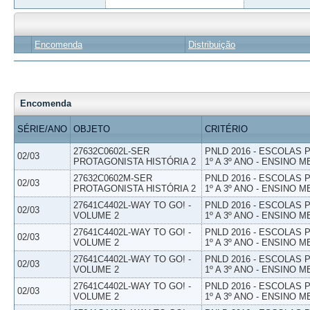
Encomenda
Distribuição
Encomenda
SÉRIE/ANO
OBJETO
CRITÉRIO
27632C0602L-SER
PNLD 2016 - ESCOLAS
02/03
PROTAGONISTA HISTÓRIA 2
1º A 3º ANO - ENSINO M
27632C0602M-SER
PNLD 2016 - ESCOLAS
02/03
PROTAGONISTA HISTÓRIA 2
1º A 3º ANO - ENSINO M
27641C4402L-WAY TO GO! -
PNLD 2016 - ESCOLAS
02/03
VOLUME 2
1º A 3º ANO - ENSINO M
27641C4402L-WAY TO GO! -
PNLD 2016 - ESCOLAS
02/03
VOLUME 2
1º A 3º ANO - ENSINO M
27641C4402L-WAY TO GO! -
PNLD 2016 - ESCOLAS
02/03
VOLUME 2
1º A 3º ANO - ENSINO M
27641C4402L-WAY TO GO! -
PNLD 2016 - ESCOLAS
02/03
VOLUME 2
1º A 3º ANO - ENSINO M