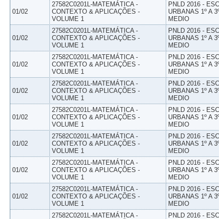
27582C0201L-MATEMÁTICA -
PNLD 2016 - E
01/02
CONTEXTO & APLICAÇÕES -
URBANAS 1º A 3
VOLUME 1
MEDIO
27582C0201L-MATEMÁTICA -
PNLD 2016 - E
01/02
CONTEXTO & APLICAÇÕES -
URBANAS 1º A 3
VOLUME 1
MEDIO
27582C0201L-MATEMÁTICA -
PNLD 2016 - E
01/02
CONTEXTO & APLICAÇÕES -
URBANAS 1º A 3
VOLUME 1
MEDIO
27582C0201L-MATEMÁTICA -
PNLD 2016 - E
01/02
CONTEXTO & APLICAÇÕES -
URBANAS 1º A 3
VOLUME 1
MEDIO
27582C0201L-MATEMÁTICA -
PNLD 2016 - E
01/02
CONTEXTO & APLICAÇÕES -
URBANAS 1º A 3
VOLUME 1
MEDIO
27582C0201L-MATEMÁTICA -
PNLD 2016 - E
01/02
CONTEXTO & APLICAÇÕES -
URBANAS 1º A 3
VOLUME 1
MEDIO
27582C0201L-MATEMÁTICA -
PNLD 2016 - E
01/02
CONTEXTO & APLICAÇÕES -
URBANAS 1º A 3
VOLUME 1
MEDIO
27582C0201L-MATEMÁTICA -
PNLD 2016 - E
01/02
CONTEXTO & APLICAÇÕES -
URBANAS 1º A 3
VOLUME 1
MEDIO
27582C0201L-MATEMÁTICA -
PNLD 2016 - E