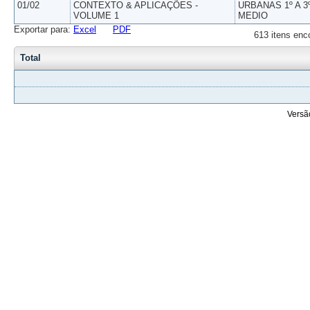
01/02
CONTEXTO & APLICAÇÕES -
URBANAS 1º A 3
VOLUME 1
MEDIO
Exportar para:
Excel
PDF
613 itens enc
Total
Versã