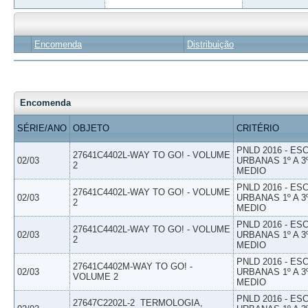
Encomenda
Distribuição
Encomenda
SÉRIE/ANO
OBJETO
CRITÉRIO
PNLD 2016 - E
27641C4402L-WAY TO GO! - VOLUME
02/03
URBANAS 1º A 3
2
MEDIO
PNLD 2016 - E
27641C4402L-WAY TO GO! - VOLUME
02/03
URBANAS 1º A 3
2
MEDIO
PNLD 2016 - E
27641C4402L-WAY TO GO! - VOLUME
02/03
URBANAS 1º A 3
2
MEDIO
PNLD 2016 - E
27641C4402M-WAY TO GO! -
02/03
URBANAS 1º A 3
VOLUME 2
MEDIO
PNLD 2016 - E
27647C2202L-2  TERMOLOGIA,