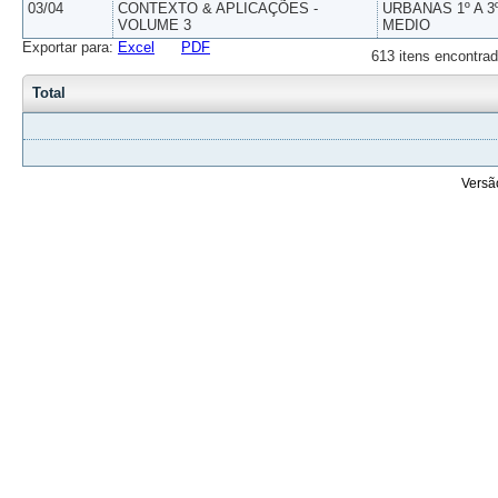
03/04
CONTEXTO & APLICAÇÕES -
URBANAS 1º A 3
VOLUME 3
MEDIO
Exportar para:
Excel
PDF
613 itens encontrad
Total
Versã