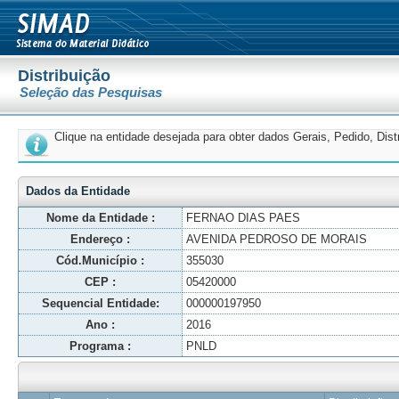
Distribuição
Seleção das Pesquisas
Clique na entidade desejada para obter dados Gerais, Pedido, Dis
Dados da Entidade
Nome da Entidade :
FERNAO DIAS PAES
Endereço :
AVENIDA PEDROSO DE MORAIS
Cód.Município :
355030
CEP :
05420000
Sequencial Entidade:
000000197950
Ano :
2016
Programa :
PNLD