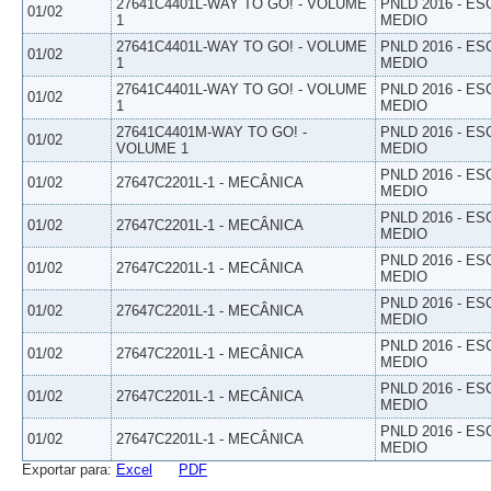
27641C4401L-WAY TO GO! - VOLUME
PNLD 2016 - E
01/02
1
MEDIO
27641C4401L-WAY TO GO! - VOLUME
PNLD 2016 - E
01/02
1
MEDIO
27641C4401L-WAY TO GO! - VOLUME
PNLD 2016 - E
01/02
1
MEDIO
27641C4401M-WAY TO GO! -
PNLD 2016 - E
01/02
VOLUME 1
MEDIO
PNLD 2016 - E
01/02
27647C2201L-1 - MECÂNICA
MEDIO
PNLD 2016 - E
01/02
27647C2201L-1 - MECÂNICA
MEDIO
PNLD 2016 - E
01/02
27647C2201L-1 - MECÂNICA
MEDIO
PNLD 2016 - E
01/02
27647C2201L-1 - MECÂNICA
MEDIO
PNLD 2016 - E
01/02
27647C2201L-1 - MECÂNICA
MEDIO
PNLD 2016 - E
01/02
27647C2201L-1 - MECÂNICA
MEDIO
PNLD 2016 - E
01/02
27647C2201L-1 - MECÂNICA
MEDIO
Exportar para:
Excel
PDF