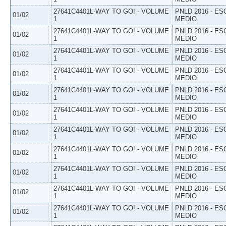
27641C4401L-WAY TO GO! - VOLUME
PNLD 2016 - E
01/02
1
MEDIO
27641C4401L-WAY TO GO! - VOLUME
PNLD 2016 - E
01/02
1
MEDIO
27641C4401L-WAY TO GO! - VOLUME
PNLD 2016 - E
01/02
1
MEDIO
27641C4401L-WAY TO GO! - VOLUME
PNLD 2016 - E
01/02
1
MEDIO
27641C4401L-WAY TO GO! - VOLUME
PNLD 2016 - E
01/02
1
MEDIO
27641C4401L-WAY TO GO! - VOLUME
PNLD 2016 - E
01/02
1
MEDIO
27641C4401L-WAY TO GO! - VOLUME
PNLD 2016 - E
01/02
1
MEDIO
27641C4401L-WAY TO GO! - VOLUME
PNLD 2016 - E
01/02
1
MEDIO
27641C4401L-WAY TO GO! - VOLUME
PNLD 2016 - E
01/02
1
MEDIO
27641C4401L-WAY TO GO! - VOLUME
PNLD 2016 - E
01/02
1
MEDIO
27641C4401L-WAY TO GO! - VOLUME
PNLD 2016 - E
01/02
1
MEDIO