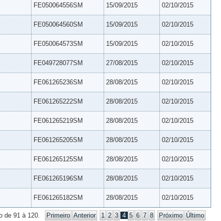
FE050064556SM
15/09/2015
02/10/2015
FE050064560SM
15/09/2015
02/10/2015
FE050064573SM
15/09/2015
02/10/2015
FE049728077SM
27/08/2015
02/10/2015
FE061265236SM
28/08/2015
02/10/2015
FE061265222SM
28/08/2015
02/10/2015
FE061265219SM
28/08/2015
02/10/2015
FE061265205SM
28/08/2015
02/10/2015
FE061265125SM
28/08/2015
02/10/2015
FE061265196SM
28/08/2015
02/10/2015
FE061265182SM
28/08/2015
02/10/2015
o de 91 à 120.
Primeiro
Anterior
1
2
3
4
5
6
7
8
Próximo
Último