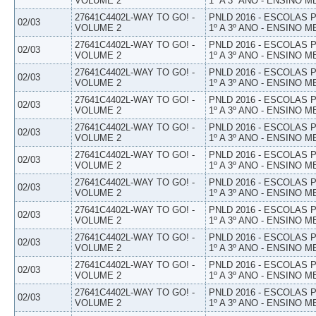
VOLUME 2
1º A 3º ANO - ENSINO M
27641C4402L-WAY TO GO! -
PNLD 2016 - ESCOLAS
02/03
VOLUME 2
1º A 3º ANO - ENSINO M
27641C4402L-WAY TO GO! -
PNLD 2016 - ESCOLAS
02/03
VOLUME 2
1º A 3º ANO - ENSINO M
27641C4402L-WAY TO GO! -
PNLD 2016 - ESCOLAS
02/03
VOLUME 2
1º A 3º ANO - ENSINO M
27641C4402L-WAY TO GO! -
PNLD 2016 - ESCOLAS
02/03
VOLUME 2
1º A 3º ANO - ENSINO M
27641C4402L-WAY TO GO! -
PNLD 2016 - ESCOLAS
02/03
VOLUME 2
1º A 3º ANO - ENSINO M
27641C4402L-WAY TO GO! -
PNLD 2016 - ESCOLAS
02/03
VOLUME 2
1º A 3º ANO - ENSINO M
27641C4402L-WAY TO GO! -
PNLD 2016 - ESCOLAS
02/03
VOLUME 2
1º A 3º ANO - ENSINO M
27641C4402L-WAY TO GO! -
PNLD 2016 - ESCOLAS
02/03
VOLUME 2
1º A 3º ANO - ENSINO M
27641C4402L-WAY TO GO! -
PNLD 2016 - ESCOLAS
02/03
VOLUME 2
1º A 3º ANO - ENSINO M
27641C4402L-WAY TO GO! -
PNLD 2016 - ESCOLAS
02/03
VOLUME 2
1º A 3º ANO - ENSINO M
27641C4402L-WAY TO GO! -
PNLD 2016 - ESCOLAS
02/03
VOLUME 2
1º A 3º ANO - ENSINO M