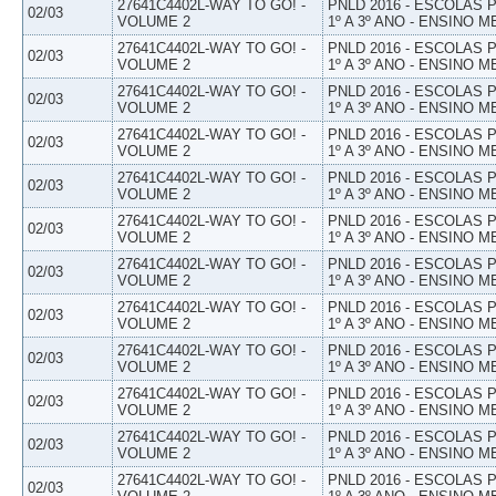
27641C4402L-WAY TO GO! -
PNLD 2016 - ESCOLAS
02/03
VOLUME 2
1º A 3º ANO - ENSINO M
27641C4402L-WAY TO GO! -
PNLD 2016 - ESCOLAS
02/03
VOLUME 2
1º A 3º ANO - ENSINO M
27641C4402L-WAY TO GO! -
PNLD 2016 - ESCOLAS
02/03
VOLUME 2
1º A 3º ANO - ENSINO M
27641C4402L-WAY TO GO! -
PNLD 2016 - ESCOLAS
02/03
VOLUME 2
1º A 3º ANO - ENSINO M
27641C4402L-WAY TO GO! -
PNLD 2016 - ESCOLAS
02/03
VOLUME 2
1º A 3º ANO - ENSINO M
27641C4402L-WAY TO GO! -
PNLD 2016 - ESCOLAS
02/03
VOLUME 2
1º A 3º ANO - ENSINO M
27641C4402L-WAY TO GO! -
PNLD 2016 - ESCOLAS
02/03
VOLUME 2
1º A 3º ANO - ENSINO M
27641C4402L-WAY TO GO! -
PNLD 2016 - ESCOLAS
02/03
VOLUME 2
1º A 3º ANO - ENSINO M
27641C4402L-WAY TO GO! -
PNLD 2016 - ESCOLAS
02/03
VOLUME 2
1º A 3º ANO - ENSINO M
27641C4402L-WAY TO GO! -
PNLD 2016 - ESCOLAS
02/03
VOLUME 2
1º A 3º ANO - ENSINO M
27641C4402L-WAY TO GO! -
PNLD 2016 - ESCOLAS
02/03
VOLUME 2
1º A 3º ANO - ENSINO M
27641C4402L-WAY TO GO! -
PNLD 2016 - ESCOLAS
02/03