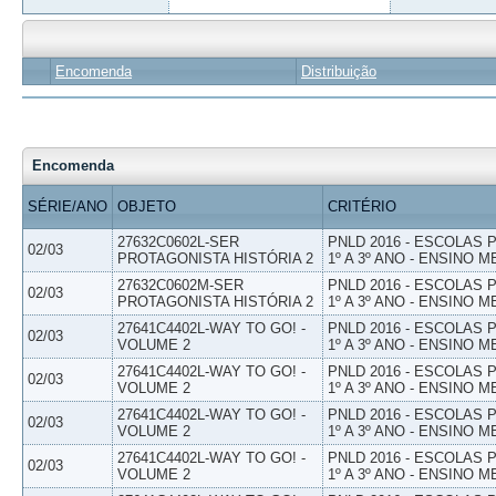
Encomenda
Distribuição
Encomenda
SÉRIE/ANO
OBJETO
CRITÉRIO
27632C0602L-SER
PNLD 2016 - ESCOLAS
02/03
PROTAGONISTA HISTÓRIA 2
1º A 3º ANO - ENSINO M
27632C0602M-SER
PNLD 2016 - ESCOLAS
02/03
PROTAGONISTA HISTÓRIA 2
1º A 3º ANO - ENSINO M
27641C4402L-WAY TO GO! -
PNLD 2016 - ESCOLAS
02/03
VOLUME 2
1º A 3º ANO - ENSINO M
27641C4402L-WAY TO GO! -
PNLD 2016 - ESCOLAS
02/03
VOLUME 2
1º A 3º ANO - ENSINO M
27641C4402L-WAY TO GO! -
PNLD 2016 - ESCOLAS
02/03
VOLUME 2
1º A 3º ANO - ENSINO M
27641C4402L-WAY TO GO! -
PNLD 2016 - ESCOLAS
02/03
VOLUME 2
1º A 3º ANO - ENSINO M