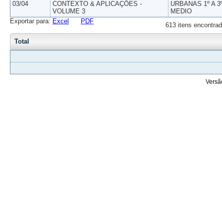
03/04
CONTEXTO & APLICAÇÕES -
URBANAS 1º A 3
VOLUME 3
MEDIO
Exportar para:
Excel
PDF
613 itens encontrad
Total
Versã