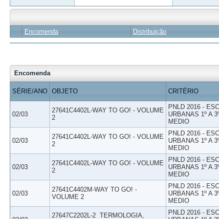
Encomenda
Distribuição
Encomenda
SÉRIE/ANO
OBJETO
CRITÉRIO
PNLD 2016 - E
27641C4402L-WAY TO GO! - VOLUME
02/03
URBANAS 1º A 3
2
MEDIO
PNLD 2016 - E
27641C4402L-WAY TO GO! - VOLUME
02/03
URBANAS 1º A 3
2
MEDIO
PNLD 2016 - E
27641C4402L-WAY TO GO! - VOLUME
02/03
URBANAS 1º A 3
2
MEDIO
PNLD 2016 - E
27641C4402M-WAY TO GO! -
02/03
URBANAS 1º A 3
VOLUME 2
MEDIO
PNLD 2016 - E
27647C2202L-2  TERMOLOGIA,