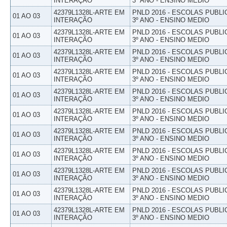
INTERAÇÃO
3º ANO - ENSINO MEDIO
42379L1328L-ARTE EM
PNLD 2016 - ESCOLAS PUBLI
01 AO 03
INTERAÇÃO
3º ANO - ENSINO MEDIO
42379L1328L-ARTE EM
PNLD 2016 - ESCOLAS PUBLI
01 AO 03
INTERAÇÃO
3º ANO - ENSINO MEDIO
42379L1328L-ARTE EM
PNLD 2016 - ESCOLAS PUBLI
01 AO 03
INTERAÇÃO
3º ANO - ENSINO MEDIO
42379L1328L-ARTE EM
PNLD 2016 - ESCOLAS PUBLI
01 AO 03
INTERAÇÃO
3º ANO - ENSINO MEDIO
42379L1328L-ARTE EM
PNLD 2016 - ESCOLAS PUBLI
01 AO 03
INTERAÇÃO
3º ANO - ENSINO MEDIO
42379L1328L-ARTE EM
PNLD 2016 - ESCOLAS PUBLI
01 AO 03
INTERAÇÃO
3º ANO - ENSINO MEDIO
42379L1328L-ARTE EM
PNLD 2016 - ESCOLAS PUBLI
01 AO 03
INTERAÇÃO
3º ANO - ENSINO MEDIO
42379L1328L-ARTE EM
PNLD 2016 - ESCOLAS PUBLI
01 AO 03
INTERAÇÃO
3º ANO - ENSINO MEDIO
42379L1328L-ARTE EM
PNLD 2016 - ESCOLAS PUBLI
01 AO 03
INTERAÇÃO
3º ANO - ENSINO MEDIO
42379L1328L-ARTE EM
PNLD 2016 - ESCOLAS PUBLI
01 AO 03
INTERAÇÃO
3º ANO - ENSINO MEDIO
42379L1328L-ARTE EM
PNLD 2016 - ESCOLAS PUBLI
01 AO 03
INTERAÇÃO
3º ANO - ENSINO MEDIO