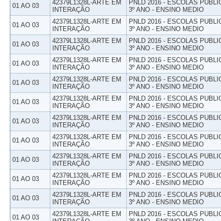
42379L1328L-ARTE EM
PNLD 2016 - ESCOLAS PUBLI
01 AO 03
INTERAÇÃO
3º ANO - ENSINO MEDIO
42379L1328L-ARTE EM
PNLD 2016 - ESCOLAS PUBLI
01 AO 03
INTERAÇÃO
3º ANO - ENSINO MEDIO
42379L1328L-ARTE EM
PNLD 2016 - ESCOLAS PUBLI
01 AO 03
INTERAÇÃO
3º ANO - ENSINO MEDIO
42379L1328L-ARTE EM
PNLD 2016 - ESCOLAS PUBLI
01 AO 03
INTERAÇÃO
3º ANO - ENSINO MEDIO
42379L1328L-ARTE EM
PNLD 2016 - ESCOLAS PUBLI
01 AO 03
INTERAÇÃO
3º ANO - ENSINO MEDIO
42379L1328L-ARTE EM
PNLD 2016 - ESCOLAS PUBLI
01 AO 03
INTERAÇÃO
3º ANO - ENSINO MEDIO
42379L1328L-ARTE EM
PNLD 2016 - ESCOLAS PUBLI
01 AO 03
INTERAÇÃO
3º ANO - ENSINO MEDIO
42379L1328L-ARTE EM
PNLD 2016 - ESCOLAS PUBLI
01 AO 03
INTERAÇÃO
3º ANO - ENSINO MEDIO
42379L1328L-ARTE EM
PNLD 2016 - ESCOLAS PUBLI
01 AO 03
INTERAÇÃO
3º ANO - ENSINO MEDIO
42379L1328L-ARTE EM
PNLD 2016 - ESCOLAS PUBLI
01 AO 03
INTERAÇÃO
3º ANO - ENSINO MEDIO
42379L1328L-ARTE EM
PNLD 2016 - ESCOLAS PUBLI
01 AO 03
INTERAÇÃO
3º ANO - ENSINO MEDIO
42379L1328L-ARTE EM
PNLD 2016 - ESCOLAS PUBLI
01 AO 03