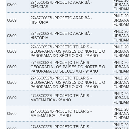
PNLD 20
27455C0427L-PROJETO ARARIBÁ -
08/09
URBANAS
CIÊNCIAS
FUNDAM
PNLD 20
27457C0627L-PROJETO ARARIBÁ -
08/09
URBANAS
HISTÓRIA
FUNDAM
PNLD 20
27457C0627L-PROJETO ARARIBÁ -
08/09
URBANAS
HISTÓRIA
FUNDAM
27466C0527L-PROJETO TELÁRIS -
PNLD 20
08/09
GEOGRAFIA - OS PAÍSES DO NORTE E O
URBANAS
PANORAMA DO SÉCULO XXI - 9º ANO
FUNDAM
27466C0527L-PROJETO TELÁRIS -
PNLD 20
08/09
GEOGRAFIA - OS PAÍSES DO NORTE E O
URBANAS
PANORAMA DO SÉCULO XXI - 9º ANO
FUNDAM
27466C0527L-PROJETO TELÁRIS -
PNLD 20
08/09
GEOGRAFIA - OS PAÍSES DO NORTE E O
URBANAS
PANORAMA DO SÉCULO XXI - 9º ANO
FUNDAM
PNLD 20
27468C0227L-PROJETO TELÁRIS -
08/09
URBANAS
MATEMÁTICA - 9º ANO
FUNDAM
PNLD 20
27468C0227L-PROJETO TELÁRIS -
08/09
URBANAS
MATEMÁTICA - 9º ANO
FUNDAM
PNLD 20
27468C0227L-PROJETO TELÁRIS -