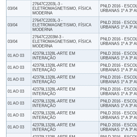
27647C2203L-3 -
PNLD 2016 - ESCO
03/04
ELETROMAGNETISMO, FÍSICA
URBANAS 1º A 3º 
MODERNA
27647C2203L-3 -
PNLD 2016 - ESCO
03/04
ELETROMAGNETISMO, FÍSICA
URBANAS 1º A 3º 
MODERNA
27647C2203M-3 -
PNLD 2016 - ESCO
03/04
ELETROMAGNETISMO, FÍSICA
URBANAS 1º A 3º 
MODERNA
42379L1328L-ARTE EM
PNLD 2016 - ESCO
01 AO 03
INTERAÇÃO
URBANAS 1º A 3º 
42379L1328L-ARTE EM
PNLD 2016 - ESCO
01 AO 03
INTERAÇÃO
URBANAS 1º A 3º 
42379L1328L-ARTE EM
PNLD 2016 - ESCO
01 AO 03
INTERAÇÃO
URBANAS 1º A 3º 
42379L1328L-ARTE EM
PNLD 2016 - ESCO
01 AO 03
INTERAÇÃO
URBANAS 1º A 3º 
42379L1328L-ARTE EM
PNLD 2016 - ESCO
01 AO 03
INTERAÇÃO
URBANAS 1º A 3º 
42379L1328L-ARTE EM
PNLD 2016 - ESCO
01 AO 03
INTERAÇÃO
URBANAS 1º A 3º 
42379L1328L-ARTE EM
PNLD 2016 - ESCO
01 AO 03
INTERAÇÃO
URBANAS 1º A 3º 
42379L1328L-ARTE EM
PNLD 2016 - ESCO