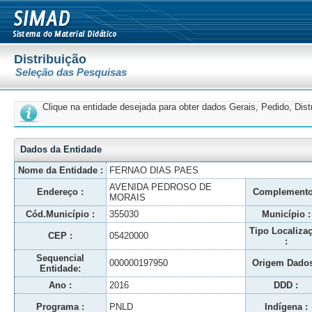
Distribuição
Seleção das Pesquisas
Clique na entidade desejada para obter dados Gerais, Pedido, Dis
Dados da Entidade
Nome da Entidade :
FERNAO DIAS PAES
AVENIDA PEDROSO DE
Endereço :
Complemento
MORAIS
Cód.Município :
355030
Município :
Tipo Localiza
CEP :
05420000
:
Sequencial
000000197950
Origem Dados
Entidade:
Ano :
2016
DDD :
Programa :
PNLD
Indígena :