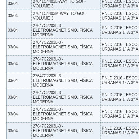
27641C4403L-WAY TO GO! -
PNLD 2016 - ESCO
03/04
VOLUME 3
URBANAS 1º A 3º 
27641C4403M-WAY TO GO! -
PNLD 2016 - ESCO
03/04
VOLUME 3
URBANAS 1º A 3º 
27647C2203L-3 -
PNLD 2016 - ESCO
03/04
ELETROMAGNETISMO, FÍSICA
URBANAS 1º A 3º 
MODERNA
27647C2203L-3 -
PNLD 2016 - ESCO
03/04
ELETROMAGNETISMO, FÍSICA
URBANAS 1º A 3º 
MODERNA
27647C2203L-3 -
PNLD 2016 - ESCO
03/04
ELETROMAGNETISMO, FÍSICA
URBANAS 1º A 3º 
MODERNA
27647C2203L-3 -
PNLD 2016 - ESCO
03/04
ELETROMAGNETISMO, FÍSICA
URBANAS 1º A 3º 
MODERNA
27647C2203L-3 -
PNLD 2016 - ESCO
03/04
ELETROMAGNETISMO, FÍSICA
URBANAS 1º A 3º 
MODERNA
27647C2203L-3 -
PNLD 2016 - ESCO
03/04
ELETROMAGNETISMO, FÍSICA
URBANAS 1º A 3º 
MODERNA
27647C2203L-3 -
PNLD 2016 - ESCO
03/04
ELETROMAGNETISMO, FÍSICA
URBANAS 1º A 3º 
MODERNA