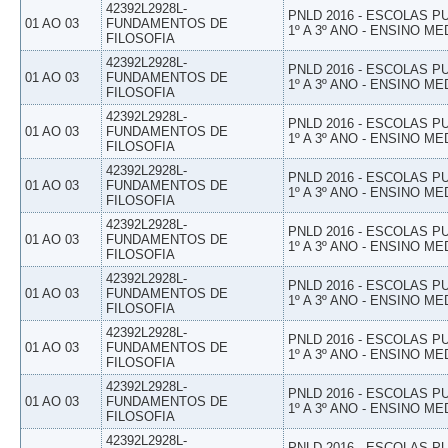
42392L2928L-
PNLD 2016 - ESCOLAS 
01 AO 03
FUNDAMENTOS DE
1º A 3º ANO - ENSINO ME
FILOSOFIA
42392L2928L-
PNLD 2016 - ESCOLAS 
01 AO 03
FUNDAMENTOS DE
1º A 3º ANO - ENSINO ME
FILOSOFIA
42392L2928L-
PNLD 2016 - ESCOLAS 
01 AO 03
FUNDAMENTOS DE
1º A 3º ANO - ENSINO ME
FILOSOFIA
42392L2928L-
PNLD 2016 - ESCOLAS 
01 AO 03
FUNDAMENTOS DE
1º A 3º ANO - ENSINO ME
FILOSOFIA
42392L2928L-
PNLD 2016 - ESCOLAS 
01 AO 03
FUNDAMENTOS DE
1º A 3º ANO - ENSINO ME
FILOSOFIA
42392L2928L-
PNLD 2016 - ESCOLAS 
01 AO 03
FUNDAMENTOS DE
1º A 3º ANO - ENSINO ME
FILOSOFIA
42392L2928L-
PNLD 2016 - ESCOLAS 
01 AO 03
FUNDAMENTOS DE
1º A 3º ANO - ENSINO ME
FILOSOFIA
42392L2928L-
PNLD 2016 - ESCOLAS 
01 AO 03
FUNDAMENTOS DE
1º A 3º ANO - ENSINO ME
FILOSOFIA
42392L2928L-
PNLD 2016 - ESCOLAS 