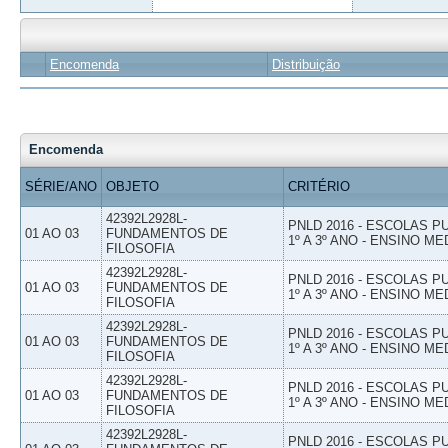
Encomenda
Distribuição
Encomenda
SÉRIE/ANO
OBJETO
CRITÉRIO
42392L2928L-
PNLD 2016 - ESCOLAS 
01 AO 03
FUNDAMENTOS DE
1º A 3º ANO - ENSINO ME
FILOSOFIA
42392L2928L-
PNLD 2016 - ESCOLAS 
01 AO 03
FUNDAMENTOS DE
1º A 3º ANO - ENSINO ME
FILOSOFIA
42392L2928L-
PNLD 2016 - ESCOLAS 
01 AO 03
FUNDAMENTOS DE
1º A 3º ANO - ENSINO ME
FILOSOFIA
42392L2928L-
PNLD 2016 - ESCOLAS 
01 AO 03
FUNDAMENTOS DE
1º A 3º ANO - ENSINO ME
FILOSOFIA
42392L2928L-
PNLD 2016 - ESCOLAS 