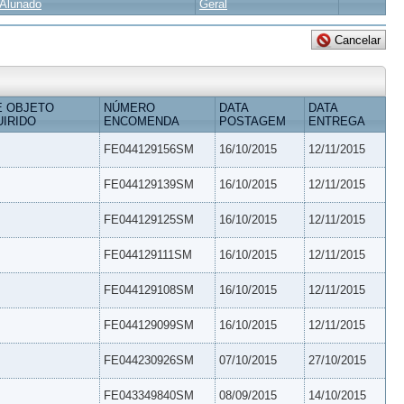
Alunado
Geral
E OBJETO
NÚMERO
DATA
DATA
IRIDO
ENCOMENDA
POSTAGEM
ENTREGA
FE044129156SM
16/10/2015
12/11/2015
FE044129139SM
16/10/2015
12/11/2015
FE044129125SM
16/10/2015
12/11/2015
FE044129111SM
16/10/2015
12/11/2015
FE044129108SM
16/10/2015
12/11/2015
FE044129099SM
16/10/2015
12/11/2015
FE044230926SM
07/10/2015
27/10/2015
FE043349840SM
08/09/2015
14/10/2015