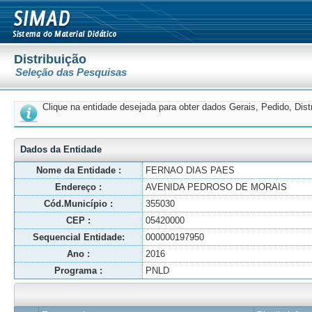
Distribuição
Seleção das Pesquisas
Clique na entidade desejada para obter dados Gerais, Pedido, Dis
Dados da Entidade
Nome da Entidade :
FERNAO DIAS PAES
Endereço :
AVENIDA PEDROSO DE MORAIS
Cód.Município :
355030
CEP :
05420000
Sequencial Entidade:
000000197950
Ano :
2016
Programa :
PNLD