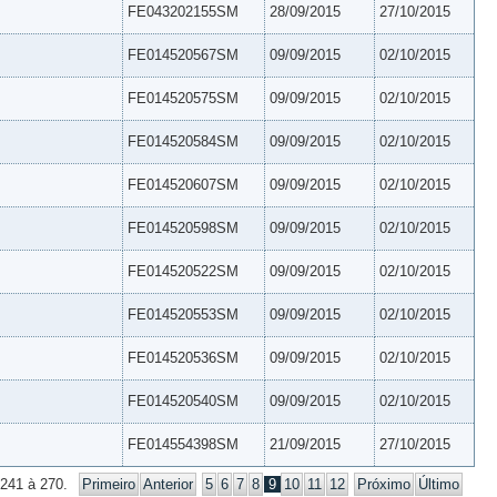
FE043202155SM
28/09/2015
27/10/2015
FE014520567SM
09/09/2015
02/10/2015
FE014520575SM
09/09/2015
02/10/2015
FE014520584SM
09/09/2015
02/10/2015
FE014520607SM
09/09/2015
02/10/2015
FE014520598SM
09/09/2015
02/10/2015
FE014520522SM
09/09/2015
02/10/2015
FE014520553SM
09/09/2015
02/10/2015
FE014520536SM
09/09/2015
02/10/2015
FE014520540SM
09/09/2015
02/10/2015
FE014554398SM
21/09/2015
27/10/2015
 241 à 270.
Primeiro
Anterior
5
6
7
8
9
10
11
12
Próximo
Último