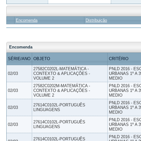
Encomenda
Distribuição
Encomenda
SÉRIE/ANO
OBJETO
CRITÉRIO
27582C0202L-MATEMÁTICA -
PNLD 2016 - E
02/03
CONTEXTO & APLICAÇÕES -
URBANAS 1º A 3
VOLUME 2
MEDIO
27582C0202M-MATEMÁTICA -
PNLD 2016 - E
02/03
CONTEXTO & APLICAÇÕES -
URBANAS 1º A 3
VOLUME 2
MEDIO
PNLD 2016 - E
27614C0102L-PORTUGUÊS
02/03
URBANAS 1º A 3
LINGUAGENS
MEDIO
PNLD 2016 - E
27614C0102L-PORTUGUÊS
02/03
URBANAS 1º A 3
LINGUAGENS
MEDIO
PNLD 2016 - E
27614C0102L-PORTUGUÊS