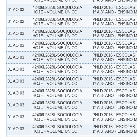
HOJE - VOLUME ÚNICO
1º A 3º ANO - ENSINO 
42406L2828L-SOCIOLOGIA
PNLD 2016 - ESCOLAS
01 AO 03
HOJE - VOLUME ÚNICO
1º A 3º ANO - ENSINO 
42406L2828L-SOCIOLOGIA
PNLD 2016 - ESCOLAS
01 AO 03
HOJE - VOLUME ÚNICO
1º A 3º ANO - ENSINO 
42406L2828L-SOCIOLOGIA
PNLD 2016 - ESCOLAS
01 AO 03
HOJE - VOLUME ÚNICO
1º A 3º ANO - ENSINO 
42406L2828L-SOCIOLOGIA
PNLD 2016 - ESCOLAS
01 AO 03
HOJE - VOLUME ÚNICO
1º A 3º ANO - ENSINO 
42406L2828L-SOCIOLOGIA
PNLD 2016 - ESCOLAS
01 AO 03
HOJE - VOLUME ÚNICO
1º A 3º ANO - ENSINO 
42406L2828L-SOCIOLOGIA
PNLD 2016 - ESCOLAS
01 AO 03
HOJE - VOLUME ÚNICO
1º A 3º ANO - ENSINO 
42406L2828L-SOCIOLOGIA
PNLD 2016 - ESCOLAS
01 AO 03
HOJE - VOLUME ÚNICO
1º A 3º ANO - ENSINO 
42406L2828L-SOCIOLOGIA
PNLD 2016 - ESCOLAS
01 AO 03
HOJE - VOLUME ÚNICO
1º A 3º ANO - ENSINO 
42406L2828L-SOCIOLOGIA
PNLD 2016 - ESCOLAS
01 AO 03
HOJE - VOLUME ÚNICO
1º A 3º ANO - ENSINO 
42406L2828L-SOCIOLOGIA
PNLD 2016 - ESCOLAS
01 AO 03
HOJE - VOLUME ÚNICO
1º A 3º ANO - ENSINO 
42406L2828L-SOCIOLOGIA
PNLD 2016 - ESCOLAS
01 AO 03
HOJE - VOLUME ÚNICO
1º A 3º ANO - ENSINO 