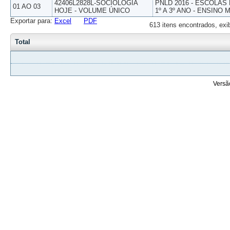
42406L2828L-SOCIOLOGIA
PNLD 2016 - ESCOLAS
01 AO 03
HOJE - VOLUME ÚNICO
1º A 3º ANO - ENSINO 
Exportar para:
Excel
PDF
613 itens encontrados, exi
Total
Versã