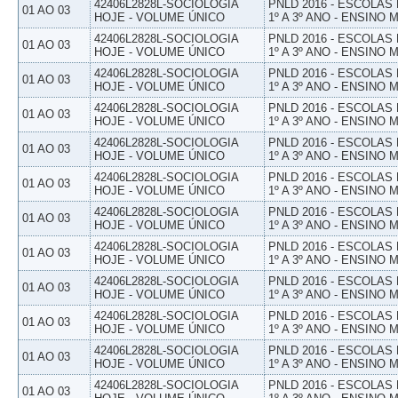
42406L2828L-SOCIOLOGIA
PNLD 2016 - ESCOLAS
01 AO 03
HOJE - VOLUME ÚNICO
1º A 3º ANO - ENSINO 
42406L2828L-SOCIOLOGIA
PNLD 2016 - ESCOLAS
01 AO 03
HOJE - VOLUME ÚNICO
1º A 3º ANO - ENSINO 
42406L2828L-SOCIOLOGIA
PNLD 2016 - ESCOLAS
01 AO 03
HOJE - VOLUME ÚNICO
1º A 3º ANO - ENSINO 
42406L2828L-SOCIOLOGIA
PNLD 2016 - ESCOLAS
01 AO 03
HOJE - VOLUME ÚNICO
1º A 3º ANO - ENSINO 
42406L2828L-SOCIOLOGIA
PNLD 2016 - ESCOLAS
01 AO 03
HOJE - VOLUME ÚNICO
1º A 3º ANO - ENSINO 
42406L2828L-SOCIOLOGIA
PNLD 2016 - ESCOLAS
01 AO 03
HOJE - VOLUME ÚNICO
1º A 3º ANO - ENSINO 
42406L2828L-SOCIOLOGIA
PNLD 2016 - ESCOLAS
01 AO 03
HOJE - VOLUME ÚNICO
1º A 3º ANO - ENSINO 
42406L2828L-SOCIOLOGIA
PNLD 2016 - ESCOLAS
01 AO 03
HOJE - VOLUME ÚNICO
1º A 3º ANO - ENSINO 
42406L2828L-SOCIOLOGIA
PNLD 2016 - ESCOLAS
01 AO 03
HOJE - VOLUME ÚNICO
1º A 3º ANO - ENSINO 
42406L2828L-SOCIOLOGIA
PNLD 2016 - ESCOLAS
01 AO 03
HOJE - VOLUME ÚNICO
1º A 3º ANO - ENSINO 
42406L2828L-SOCIOLOGIA
PNLD 2016 - ESCOLAS
01 AO 03
HOJE - VOLUME ÚNICO
1º A 3º ANO - ENSINO 
42406L2828L-SOCIOLOGIA
PNLD 2016 - ESCOLAS
01 AO 03