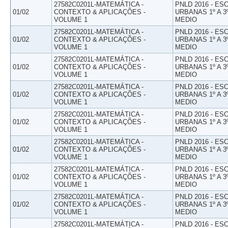
27582C0201L-MATEMÁTICA -
PNLD 2016 - E
01/02
CONTEXTO & APLICAÇÕES -
URBANAS 1º A 3
VOLUME 1
MEDIO
27582C0201L-MATEMÁTICA -
PNLD 2016 - E
01/02
CONTEXTO & APLICAÇÕES -
URBANAS 1º A 3
VOLUME 1
MEDIO
27582C0201L-MATEMÁTICA -
PNLD 2016 - E
01/02
CONTEXTO & APLICAÇÕES -
URBANAS 1º A 3
VOLUME 1
MEDIO
27582C0201L-MATEMÁTICA -
PNLD 2016 - E
01/02
CONTEXTO & APLICAÇÕES -
URBANAS 1º A 3
VOLUME 1
MEDIO
27582C0201L-MATEMÁTICA -
PNLD 2016 - E
01/02
CONTEXTO & APLICAÇÕES -
URBANAS 1º A 3
VOLUME 1
MEDIO
27582C0201L-MATEMÁTICA -
PNLD 2016 - E
01/02
CONTEXTO & APLICAÇÕES -
URBANAS 1º A 3
VOLUME 1
MEDIO
27582C0201L-MATEMÁTICA -
PNLD 2016 - E
01/02
CONTEXTO & APLICAÇÕES -
URBANAS 1º A 3
VOLUME 1
MEDIO
27582C0201L-MATEMÁTICA -
PNLD 2016 - E
01/02
CONTEXTO & APLICAÇÕES -
URBANAS 1º A 3
VOLUME 1
MEDIO
27582C0201L-MATEMÁTICA -
PNLD 2016 - E