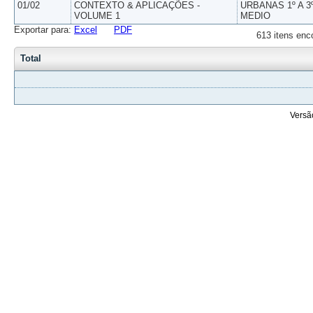
01/02
CONTEXTO & APLICAÇÕES -
URBANAS 1º A 3
VOLUME 1
MEDIO
Exportar para:
Excel
PDF
613 itens enc
Total
Versã