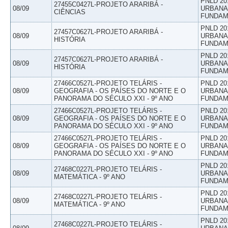
PNLD 20
27455C0427L-PROJETO ARARIBÁ -
08/09
URBANAS
CIÊNCIAS
FUNDAM
PNLD 20
27457C0627L-PROJETO ARARIBÁ -
08/09
URBANAS
HISTÓRIA
FUNDAM
PNLD 20
27457C0627L-PROJETO ARARIBÁ -
08/09
URBANAS
HISTÓRIA
FUNDAM
27466C0527L-PROJETO TELÁRIS -
PNLD 20
08/09
GEOGRAFIA - OS PAÍSES DO NORTE E O
URBANAS
PANORAMA DO SÉCULO XXI - 9º ANO
FUNDAM
27466C0527L-PROJETO TELÁRIS -
PNLD 20
08/09
GEOGRAFIA - OS PAÍSES DO NORTE E O
URBANAS
PANORAMA DO SÉCULO XXI - 9º ANO
FUNDAM
27466C0527L-PROJETO TELÁRIS -
PNLD 20
08/09
GEOGRAFIA - OS PAÍSES DO NORTE E O
URBANAS
PANORAMA DO SÉCULO XXI - 9º ANO
FUNDAM
PNLD 20
27468C0227L-PROJETO TELÁRIS -
08/09
URBANAS
MATEMÁTICA - 9º ANO
FUNDAM
PNLD 20
27468C0227L-PROJETO TELÁRIS -
08/09
URBANAS
MATEMÁTICA - 9º ANO
FUNDAM
PNLD 20
27468C0227L-PROJETO TELÁRIS -