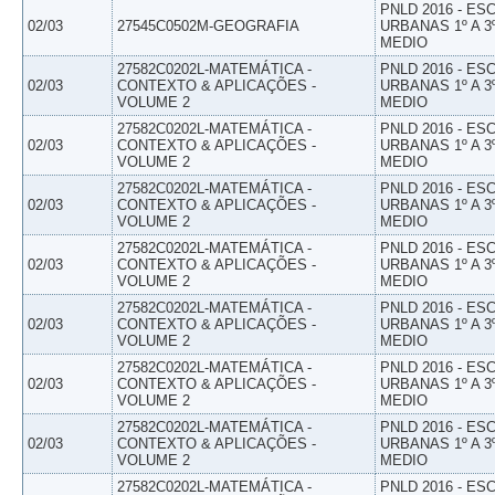
PNLD 2016 - E
02/03
27545C0502M-GEOGRAFIA
URBANAS 1º A 3
MEDIO
27582C0202L-MATEMÁTICA -
PNLD 2016 - E
02/03
CONTEXTO & APLICAÇÕES -
URBANAS 1º A 3
VOLUME 2
MEDIO
27582C0202L-MATEMÁTICA -
PNLD 2016 - E
02/03
CONTEXTO & APLICAÇÕES -
URBANAS 1º A 3
VOLUME 2
MEDIO
27582C0202L-MATEMÁTICA -
PNLD 2016 - E
02/03
CONTEXTO & APLICAÇÕES -
URBANAS 1º A 3
VOLUME 2
MEDIO
27582C0202L-MATEMÁTICA -
PNLD 2016 - E
02/03
CONTEXTO & APLICAÇÕES -
URBANAS 1º A 3
VOLUME 2
MEDIO
27582C0202L-MATEMÁTICA -
PNLD 2016 - E
02/03
CONTEXTO & APLICAÇÕES -
URBANAS 1º A 3
VOLUME 2
MEDIO
27582C0202L-MATEMÁTICA -
PNLD 2016 - E
02/03
CONTEXTO & APLICAÇÕES -
URBANAS 1º A 3
VOLUME 2
MEDIO
27582C0202L-MATEMÁTICA -
PNLD 2016 - E
02/03
CONTEXTO & APLICAÇÕES -
URBANAS 1º A 3
VOLUME 2
MEDIO
27582C0202L-MATEMÁTICA -
PNLD 2016 - E