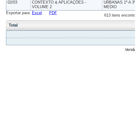
02/03
CONTEXTO & APLICAÇÕES -
URBANAS 1º A 3
VOLUME 2
MEDIO
Exportar para:
Excel
PDF
613 itens encontr
Total
Versã