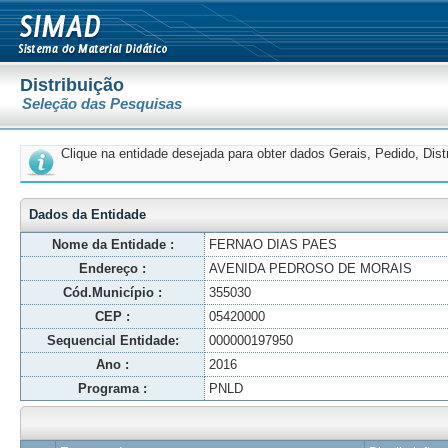
Distribuição
Seleção das Pesquisas
Clique na entidade desejada para obter dados Gerais, Pedido, Dis
Dados da Entidade
Nome da Entidade :
FERNAO DIAS PAES
Endereço :
AVENIDA PEDROSO DE MORAIS
Cód.Município :
355030
CEP :
05420000
Sequencial Entidade:
000000197950
Ano :
2016
Programa :
PNLD