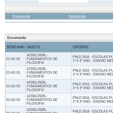
Encomenda
Distribuição
Encomenda
SÉRIE/ANO
OBJETO
CRITÉRIO
42392L2928L-
PNLD 2016 - ESCOLAS 
01 AO 03
FUNDAMENTOS DE
1º A 3º ANO - ENSINO ME
FILOSOFIA
42392L2928L-
PNLD 2016 - ESCOLAS 
01 AO 03
FUNDAMENTOS DE
1º A 3º ANO - ENSINO ME
FILOSOFIA
42392L2928L-
PNLD 2016 - ESCOLAS 
01 AO 03
FUNDAMENTOS DE
1º A 3º ANO - ENSINO ME
FILOSOFIA
42392L2928L-
PNLD 2016 - ESCOLAS 
01 AO 03
FUNDAMENTOS DE
1º A 3º ANO - ENSINO ME
FILOSOFIA
42392L2928L-
PNLD 2016 - ESCOLAS 