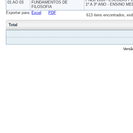
01 AO 03
FUNDAMENTOS DE
1º A 3º ANO - ENSINO ME
FILOSOFIA
Exportar para:
Excel
PDF
613 itens encontrados, exi
Total
Versã