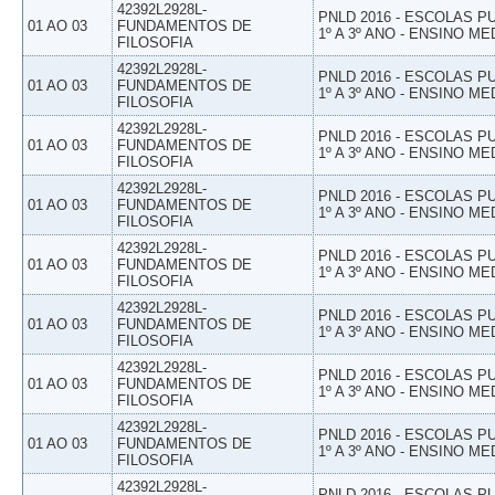
42392L2928L-
PNLD 2016 - ESCOLAS 
01 AO 03
FUNDAMENTOS DE
1º A 3º ANO - ENSINO ME
FILOSOFIA
42392L2928L-
PNLD 2016 - ESCOLAS 
01 AO 03
FUNDAMENTOS DE
1º A 3º ANO - ENSINO ME
FILOSOFIA
42392L2928L-
PNLD 2016 - ESCOLAS 
01 AO 03
FUNDAMENTOS DE
1º A 3º ANO - ENSINO ME
FILOSOFIA
42392L2928L-
PNLD 2016 - ESCOLAS 
01 AO 03
FUNDAMENTOS DE
1º A 3º ANO - ENSINO ME
FILOSOFIA
42392L2928L-
PNLD 2016 - ESCOLAS 
01 AO 03
FUNDAMENTOS DE
1º A 3º ANO - ENSINO ME
FILOSOFIA
42392L2928L-
PNLD 2016 - ESCOLAS 
01 AO 03
FUNDAMENTOS DE
1º A 3º ANO - ENSINO ME
FILOSOFIA
42392L2928L-
PNLD 2016 - ESCOLAS 
01 AO 03
FUNDAMENTOS DE
1º A 3º ANO - ENSINO ME
FILOSOFIA
42392L2928L-
PNLD 2016 - ESCOLAS 
01 AO 03
FUNDAMENTOS DE
1º A 3º ANO - ENSINO ME
FILOSOFIA
42392L2928L-
PNLD 2016 - ESCOLAS 