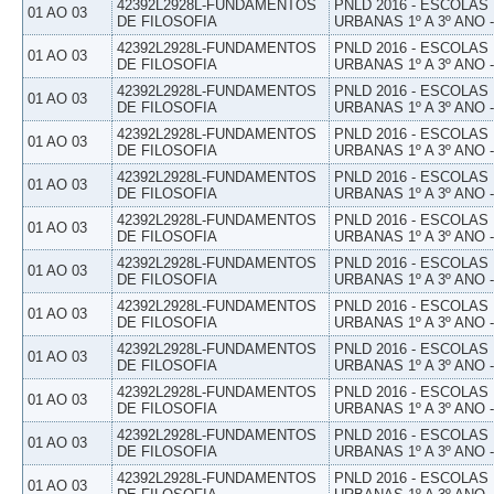
42392L2928L-FUNDAMENTOS
PNLD 2016 - ESCOLAS
01 AO 03
DE FILOSOFIA
URBANAS 1º A 3º ANO 
42392L2928L-FUNDAMENTOS
PNLD 2016 - ESCOLAS
01 AO 03
DE FILOSOFIA
URBANAS 1º A 3º ANO 
42392L2928L-FUNDAMENTOS
PNLD 2016 - ESCOLAS
01 AO 03
DE FILOSOFIA
URBANAS 1º A 3º ANO 
42392L2928L-FUNDAMENTOS
PNLD 2016 - ESCOLAS
01 AO 03
DE FILOSOFIA
URBANAS 1º A 3º ANO 
42392L2928L-FUNDAMENTOS
PNLD 2016 - ESCOLAS
01 AO 03
DE FILOSOFIA
URBANAS 1º A 3º ANO 
42392L2928L-FUNDAMENTOS
PNLD 2016 - ESCOLAS
01 AO 03
DE FILOSOFIA
URBANAS 1º A 3º ANO 
42392L2928L-FUNDAMENTOS
PNLD 2016 - ESCOLAS
01 AO 03
DE FILOSOFIA
URBANAS 1º A 3º ANO 
42392L2928L-FUNDAMENTOS
PNLD 2016 - ESCOLAS
01 AO 03
DE FILOSOFIA
URBANAS 1º A 3º ANO 
42392L2928L-FUNDAMENTOS
PNLD 2016 - ESCOLAS
01 AO 03
DE FILOSOFIA
URBANAS 1º A 3º ANO 
42392L2928L-FUNDAMENTOS
PNLD 2016 - ESCOLAS
01 AO 03
DE FILOSOFIA
URBANAS 1º A 3º ANO 
42392L2928L-FUNDAMENTOS
PNLD 2016 - ESCOLAS
01 AO 03
DE FILOSOFIA
URBANAS 1º A 3º ANO 
42392L2928L-FUNDAMENTOS
PNLD 2016 - ESCOLAS
01 AO 03