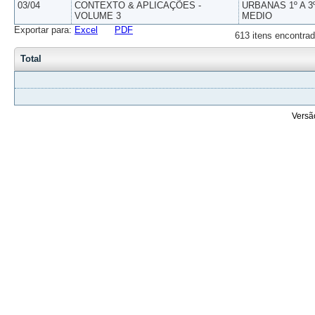
03/04
CONTEXTO & APLICAÇÕES -
URBANAS 1º A 3
VOLUME 3
MEDIO
Exportar para:
Excel
PDF
613 itens encontrad
Total
Versã