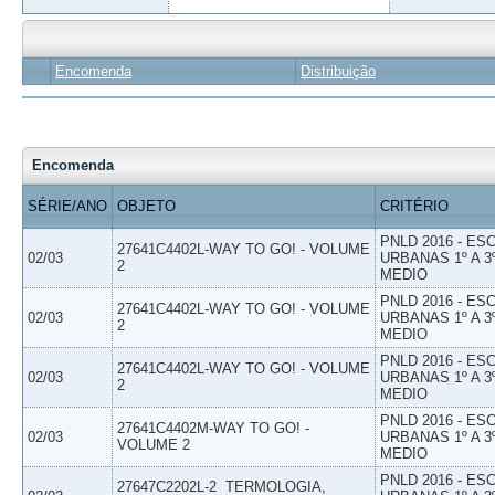
Encomenda
Distribuição
Encomenda
SÉRIE/ANO
OBJETO
CRITÉRIO
PNLD 2016 - E
27641C4402L-WAY TO GO! - VOLUME
02/03
URBANAS 1º A 3
2
MEDIO
PNLD 2016 - E
27641C4402L-WAY TO GO! - VOLUME
02/03
URBANAS 1º A 3
2
MEDIO
PNLD 2016 - E
27641C4402L-WAY TO GO! - VOLUME
02/03
URBANAS 1º A 3
2
MEDIO
PNLD 2016 - E
27641C4402M-WAY TO GO! -
02/03
URBANAS 1º A 3
VOLUME 2
MEDIO
PNLD 2016 - E
27647C2202L-2  TERMOLOGIA,