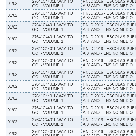
27641C4401L-WAY TO
PNLD 2016 - ESCOLAS PUB
01/02
GO! - VOLUME 1
A 3º ANO - ENSINO MEDIO
27641C4401L-WAY TO
PNLD 2016 - ESCOLAS PUB
01/02
GO! - VOLUME 1
A 3º ANO - ENSINO MEDIO
27641C4401L-WAY TO
PNLD 2016 - ESCOLAS PUB
01/02
GO! - VOLUME 1
A 3º ANO - ENSINO MEDIO
27641C4401L-WAY TO
PNLD 2016 - ESCOLAS PUB
01/02
GO! - VOLUME 1
A 3º ANO - ENSINO MEDIO
27641C4401L-WAY TO
PNLD 2016 - ESCOLAS PUB
01/02
GO! - VOLUME 1
A 3º ANO - ENSINO MEDIO
27641C4401L-WAY TO
PNLD 2016 - ESCOLAS PUB
01/02
GO! - VOLUME 1
A 3º ANO - ENSINO MEDIO
27641C4401L-WAY TO
PNLD 2016 - ESCOLAS PUB
01/02
GO! - VOLUME 1
A 3º ANO - ENSINO MEDIO
27641C4401L-WAY TO
PNLD 2016 - ESCOLAS PUB
01/02
GO! - VOLUME 1
A 3º ANO - ENSINO MEDIO
27641C4401L-WAY TO
PNLD 2016 - ESCOLAS PUB
01/02
GO! - VOLUME 1
A 3º ANO - ENSINO MEDIO
27641C4401L-WAY TO
PNLD 2016 - ESCOLAS PUB
01/02
GO! - VOLUME 1
A 3º ANO - ENSINO MEDIO
27641C4401L-WAY TO
PNLD 2016 - ESCOLAS PUB
01/02
GO! - VOLUME 1
A 3º ANO - ENSINO MEDIO
27641C4401L-WAY TO
PNLD 2016 - ESCOLAS PUB
01/02