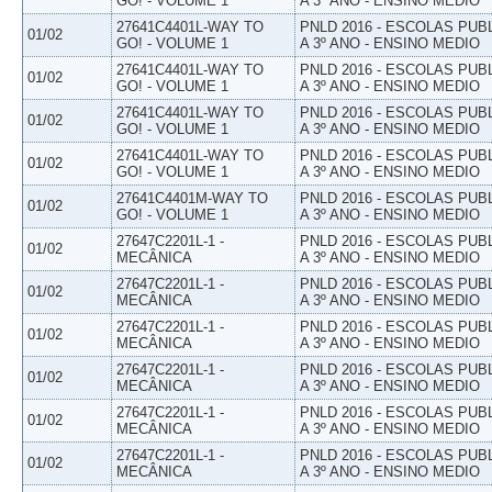
GO! - VOLUME 1
A 3º ANO - ENSINO MEDIO
27641C4401L-WAY TO
PNLD 2016 - ESCOLAS PUB
01/02
GO! - VOLUME 1
A 3º ANO - ENSINO MEDIO
27641C4401L-WAY TO
PNLD 2016 - ESCOLAS PUB
01/02
GO! - VOLUME 1
A 3º ANO - ENSINO MEDIO
27641C4401L-WAY TO
PNLD 2016 - ESCOLAS PUB
01/02
GO! - VOLUME 1
A 3º ANO - ENSINO MEDIO
27641C4401L-WAY TO
PNLD 2016 - ESCOLAS PUB
01/02
GO! - VOLUME 1
A 3º ANO - ENSINO MEDIO
27641C4401M-WAY TO
PNLD 2016 - ESCOLAS PUB
01/02
GO! - VOLUME 1
A 3º ANO - ENSINO MEDIO
27647C2201L-1 -
PNLD 2016 - ESCOLAS PUB
01/02
MECÂNICA
A 3º ANO - ENSINO MEDIO
27647C2201L-1 -
PNLD 2016 - ESCOLAS PUB
01/02
MECÂNICA
A 3º ANO - ENSINO MEDIO
27647C2201L-1 -
PNLD 2016 - ESCOLAS PUB
01/02
MECÂNICA
A 3º ANO - ENSINO MEDIO
27647C2201L-1 -
PNLD 2016 - ESCOLAS PUB
01/02
MECÂNICA
A 3º ANO - ENSINO MEDIO
27647C2201L-1 -
PNLD 2016 - ESCOLAS PUB
01/02
MECÂNICA
A 3º ANO - ENSINO MEDIO
27647C2201L-1 -
PNLD 2016 - ESCOLAS PUB
01/02
MECÂNICA
A 3º ANO - ENSINO MEDIO