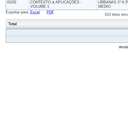
01/02
CONTEXTO & APLICAÇÕES -
URBANAS 1º A 3
VOLUME 1
MEDIO
Exportar para:
Excel
PDF
613 itens enc
Total
Versã