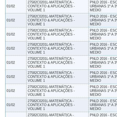
27582C0201L-MATEMÁTICA -
PNLD 2016 - E
01/02
CONTEXTO & APLICAÇÕES -
URBANAS 1º A 3
VOLUME 1
MEDIO
27582C0201L-MATEMÁTICA -
PNLD 2016 - E
01/02
CONTEXTO & APLICAÇÕES -
URBANAS 1º A 3
VOLUME 1
MEDIO
27582C0201L-MATEMÁTICA -
PNLD 2016 - E
01/02
CONTEXTO & APLICAÇÕES -
URBANAS 1º A 3
VOLUME 1
MEDIO
27582C0201L-MATEMÁTICA -
PNLD 2016 - E
01/02
CONTEXTO & APLICAÇÕES -
URBANAS 1º A 3
VOLUME 1
MEDIO
27582C0201L-MATEMÁTICA -
PNLD 2016 - E
01/02
CONTEXTO & APLICAÇÕES -
URBANAS 1º A 3
VOLUME 1
MEDIO
27582C0201L-MATEMÁTICA -
PNLD 2016 - E
01/02
CONTEXTO & APLICAÇÕES -
URBANAS 1º A 3
VOLUME 1
MEDIO
27582C0201L-MATEMÁTICA -
PNLD 2016 - E
01/02
CONTEXTO & APLICAÇÕES -
URBANAS 1º A 3
VOLUME 1
MEDIO
27582C0201L-MATEMÁTICA -
PNLD 2016 - E
01/02
CONTEXTO & APLICAÇÕES -
URBANAS 1º A 3
VOLUME 1
MEDIO
27582C0201L-MATEMÁTICA -
PNLD 2016 - E