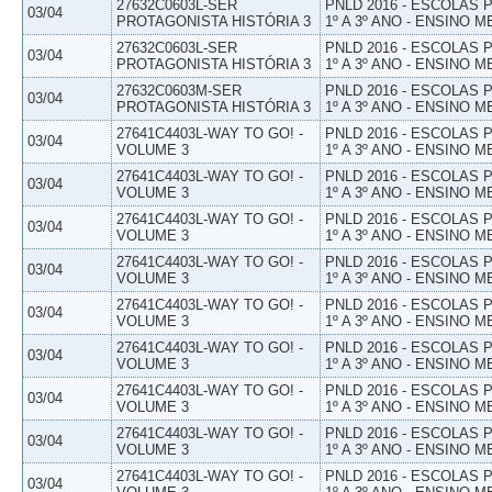
27632C0603L-SER
PNLD 2016 - ESCOLAS
03/04
PROTAGONISTA HISTÓRIA 3
1º A 3º ANO - ENSINO M
27632C0603L-SER
PNLD 2016 - ESCOLAS
03/04
PROTAGONISTA HISTÓRIA 3
1º A 3º ANO - ENSINO M
27632C0603M-SER
PNLD 2016 - ESCOLAS
03/04
PROTAGONISTA HISTÓRIA 3
1º A 3º ANO - ENSINO M
27641C4403L-WAY TO GO! -
PNLD 2016 - ESCOLAS
03/04
VOLUME 3
1º A 3º ANO - ENSINO M
27641C4403L-WAY TO GO! -
PNLD 2016 - ESCOLAS
03/04
VOLUME 3
1º A 3º ANO - ENSINO M
27641C4403L-WAY TO GO! -
PNLD 2016 - ESCOLAS
03/04
VOLUME 3
1º A 3º ANO - ENSINO M
27641C4403L-WAY TO GO! -
PNLD 2016 - ESCOLAS
03/04
VOLUME 3
1º A 3º ANO - ENSINO M
27641C4403L-WAY TO GO! -
PNLD 2016 - ESCOLAS
03/04
VOLUME 3
1º A 3º ANO - ENSINO M
27641C4403L-WAY TO GO! -
PNLD 2016 - ESCOLAS
03/04
VOLUME 3
1º A 3º ANO - ENSINO M
27641C4403L-WAY TO GO! -
PNLD 2016 - ESCOLAS
03/04
VOLUME 3
1º A 3º ANO - ENSINO M
27641C4403L-WAY TO GO! -
PNLD 2016 - ESCOLAS
03/04
VOLUME 3
1º A 3º ANO - ENSINO M
27641C4403L-WAY TO GO! -
PNLD 2016 - ESCOLAS
03/04