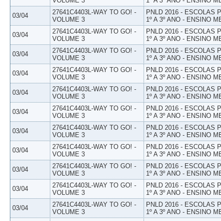
VOLUME 3
1º A 3º ANO - ENSINO M
27641C4403L-WAY TO GO! -
PNLD 2016 - ESCOLAS
03/04
VOLUME 3
1º A 3º ANO - ENSINO M
27641C4403L-WAY TO GO! -
PNLD 2016 - ESCOLAS
03/04
VOLUME 3
1º A 3º ANO - ENSINO M
27641C4403L-WAY TO GO! -
PNLD 2016 - ESCOLAS
03/04
VOLUME 3
1º A 3º ANO - ENSINO M
27641C4403L-WAY TO GO! -
PNLD 2016 - ESCOLAS
03/04
VOLUME 3
1º A 3º ANO - ENSINO M
27641C4403L-WAY TO GO! -
PNLD 2016 - ESCOLAS
03/04
VOLUME 3
1º A 3º ANO - ENSINO M
27641C4403L-WAY TO GO! -
PNLD 2016 - ESCOLAS
03/04
VOLUME 3
1º A 3º ANO - ENSINO M
27641C4403L-WAY TO GO! -
PNLD 2016 - ESCOLAS
03/04
VOLUME 3
1º A 3º ANO - ENSINO M
27641C4403L-WAY TO GO! -
PNLD 2016 - ESCOLAS
03/04
VOLUME 3
1º A 3º ANO - ENSINO M
27641C4403L-WAY TO GO! -
PNLD 2016 - ESCOLAS
03/04
VOLUME 3
1º A 3º ANO - ENSINO M
27641C4403L-WAY TO GO! -
PNLD 2016 - ESCOLAS
03/04
VOLUME 3
1º A 3º ANO - ENSINO M
27641C4403L-WAY TO GO! -
PNLD 2016 - ESCOLAS
03/04
VOLUME 3
1º A 3º ANO - ENSINO M