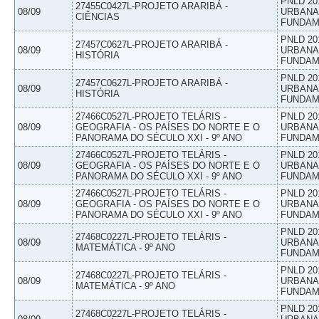
PNLD 20
27455C0427L-PROJETO ARARIBÁ -
08/09
URBANAS
CIÊNCIAS
FUNDAM
PNLD 20
27457C0627L-PROJETO ARARIBÁ -
08/09
URBANAS
HISTÓRIA
FUNDAM
PNLD 20
27457C0627L-PROJETO ARARIBÁ -
08/09
URBANAS
HISTÓRIA
FUNDAM
27466C0527L-PROJETO TELÁRIS -
PNLD 20
08/09
GEOGRAFIA - OS PAÍSES DO NORTE E O
URBANAS
PANORAMA DO SÉCULO XXI - 9º ANO
FUNDAM
27466C0527L-PROJETO TELÁRIS -
PNLD 20
08/09
GEOGRAFIA - OS PAÍSES DO NORTE E O
URBANAS
PANORAMA DO SÉCULO XXI - 9º ANO
FUNDAM
27466C0527L-PROJETO TELÁRIS -
PNLD 20
08/09
GEOGRAFIA - OS PAÍSES DO NORTE E O
URBANAS
PANORAMA DO SÉCULO XXI - 9º ANO
FUNDAM
PNLD 20
27468C0227L-PROJETO TELÁRIS -
08/09
URBANAS
MATEMÁTICA - 9º ANO
FUNDAM
PNLD 20
27468C0227L-PROJETO TELÁRIS -
08/09
URBANAS
MATEMÁTICA - 9º ANO
FUNDAM
PNLD 20
27468C0227L-PROJETO TELÁRIS -