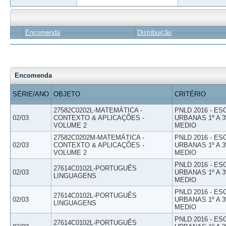
Encomenda
Distribuição
Encomenda
SÉRIE/ANO
OBJETO
CRITÉRIO
27582C0202L-MATEMÁTICA -
PNLD 2016 - E
02/03
CONTEXTO & APLICAÇÕES -
URBANAS 1º A 3
VOLUME 2
MEDIO
27582C0202M-MATEMÁTICA -
PNLD 2016 - E
02/03
CONTEXTO & APLICAÇÕES -
URBANAS 1º A 3
VOLUME 2
MEDIO
PNLD 2016 - E
27614C0102L-PORTUGUÊS
02/03
URBANAS 1º A 3
LINGUAGENS
MEDIO
PNLD 2016 - E
27614C0102L-PORTUGUÊS
02/03
URBANAS 1º A 3
LINGUAGENS
MEDIO
PNLD 2016 - E
27614C0102L-PORTUGUÊS