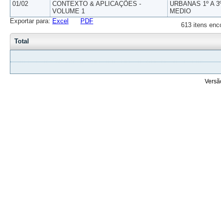
01/02
CONTEXTO & APLICAÇÕES -
URBANAS 1º A 3
VOLUME 1
MEDIO
Exportar para:
Excel
PDF
613 itens enc
Total
Versã