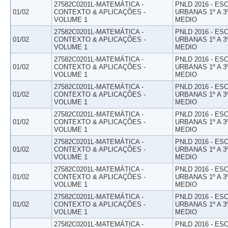
27582C0201L-MATEMÁTICA -
PNLD 2016 - E
01/02
CONTEXTO & APLICAÇÕES -
URBANAS 1º A 3
VOLUME 1
MEDIO
27582C0201L-MATEMÁTICA -
PNLD 2016 - E
01/02
CONTEXTO & APLICAÇÕES -
URBANAS 1º A 3
VOLUME 1
MEDIO
27582C0201L-MATEMÁTICA -
PNLD 2016 - E
01/02
CONTEXTO & APLICAÇÕES -
URBANAS 1º A 3
VOLUME 1
MEDIO
27582C0201L-MATEMÁTICA -
PNLD 2016 - E
01/02
CONTEXTO & APLICAÇÕES -
URBANAS 1º A 3
VOLUME 1
MEDIO
27582C0201L-MATEMÁTICA -
PNLD 2016 - E
01/02
CONTEXTO & APLICAÇÕES -
URBANAS 1º A 3
VOLUME 1
MEDIO
27582C0201L-MATEMÁTICA -
PNLD 2016 - E
01/02
CONTEXTO & APLICAÇÕES -
URBANAS 1º A 3
VOLUME 1
MEDIO
27582C0201L-MATEMÁTICA -
PNLD 2016 - E
01/02
CONTEXTO & APLICAÇÕES -
URBANAS 1º A 3
VOLUME 1
MEDIO
27582C0201L-MATEMÁTICA -
PNLD 2016 - E
01/02
CONTEXTO & APLICAÇÕES -
URBANAS 1º A 3
VOLUME 1
MEDIO
27582C0201L-MATEMÁTICA -
PNLD 2016 - E