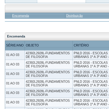
Encomenda
Distribuição
Encomenda
SÉRIE/ANO
OBJETO
CRITÉRIO
42392L2928L-FUNDAMENTOS
PNLD 2016 - ESCOLAS
01 AO 03
DE FILOSOFIA
URBANAS 1º A 3º ANO 
42392L2928L-FUNDAMENTOS
PNLD 2016 - ESCOLAS
01 AO 03
DE FILOSOFIA
URBANAS 1º A 3º ANO 
42392L2928L-FUNDAMENTOS
PNLD 2016 - ESCOLAS
01 AO 03
DE FILOSOFIA
URBANAS 1º A 3º ANO 
42392L2928L-FUNDAMENTOS
PNLD 2016 - ESCOLAS
01 AO 03
DE FILOSOFIA
URBANAS 1º A 3º ANO 
42392L2928L-FUNDAMENTOS
PNLD 2016 - ESCOLAS
01 AO 03
DE FILOSOFIA
URBANAS 1º A 3º ANO 
42392L2928L-FUNDAMENTOS
PNLD 2016 - ESCOLAS
01 AO 03
DE FILOSOFIA
URBANAS 1º A 3º ANO 