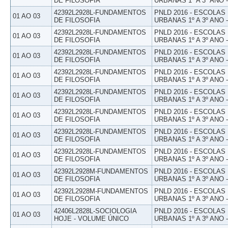
DE FILOSOFIA
URBANAS 1º A 3º ANO 
42392L2928L-FUNDAMENTOS
PNLD 2016 - ESCOLAS
01 AO 03
DE FILOSOFIA
URBANAS 1º A 3º ANO 
42392L2928L-FUNDAMENTOS
PNLD 2016 - ESCOLAS
01 AO 03
DE FILOSOFIA
URBANAS 1º A 3º ANO 
42392L2928L-FUNDAMENTOS
PNLD 2016 - ESCOLAS
01 AO 03
DE FILOSOFIA
URBANAS 1º A 3º ANO 
42392L2928L-FUNDAMENTOS
PNLD 2016 - ESCOLAS
01 AO 03
DE FILOSOFIA
URBANAS 1º A 3º ANO 
42392L2928L-FUNDAMENTOS
PNLD 2016 - ESCOLAS
01 AO 03
DE FILOSOFIA
URBANAS 1º A 3º ANO 
42392L2928L-FUNDAMENTOS
PNLD 2016 - ESCOLAS
01 AO 03
DE FILOSOFIA
URBANAS 1º A 3º ANO 
42392L2928L-FUNDAMENTOS
PNLD 2016 - ESCOLAS
01 AO 03
DE FILOSOFIA
URBANAS 1º A 3º ANO 
42392L2928L-FUNDAMENTOS
PNLD 2016 - ESCOLAS
01 AO 03
DE FILOSOFIA
URBANAS 1º A 3º ANO 
42392L2928M-FUNDAMENTOS
PNLD 2016 - ESCOLAS
01 AO 03
DE FILOSOFIA
URBANAS 1º A 3º ANO 
42392L2928M-FUNDAMENTOS
PNLD 2016 - ESCOLAS
01 AO 03
DE FILOSOFIA
URBANAS 1º A 3º ANO 
42406L2828L-SOCIOLOGIA
PNLD 2016 - ESCOLAS
01 AO 03
HOJE - VOLUME ÚNICO
URBANAS 1º A 3º ANO 