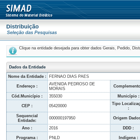
Distribuição
Seleção das Pesquisas
Clique na entidade desejada para obter dados Gerais, Pedido, Dis
Dados da Entidade
Nome da Entidade :
FERNAO DIAS PAES
AVENIDA PEDROSO DE
Endereço :
Complemento
MORAIS
Cód.Município :
355030
Município :
Tipo Localiza
CEP :
05420000
:
Sequencial
000000197950
Origem Dados
Entidade:
Ano :
2016
DDD :
Programa :
PNLD
Indígena :