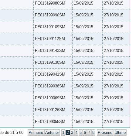
FE013199086SM
15/09/2015
27/10/2015
FE013199090SM
15/09/2015
27/10/2015
FE013199109SM
15/09/2015
27/10/2015
FE013199112SM
15/09/2015
27/10/2015
FE013199143SM
15/09/2015
27/10/2015
FE013199130SM
15/09/2015
27/10/2015
FE013199041SM
15/09/2015
27/10/2015
FE013199038SM
15/09/2015
27/10/2015
FE013199069SM
15/09/2015
27/10/2015
FE013199126SM
15/09/2015
27/10/2015
FE013199055SM
15/09/2015
27/10/2015
do de 31 à 60.
Primeiro
Anterior
1
2
3
4
5
6
7
8
Próximo
Último