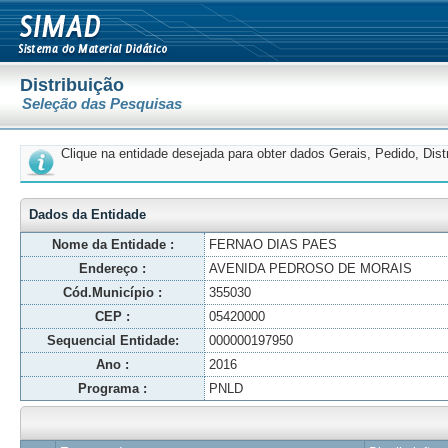
Distribuição
Seleção das Pesquisas
Clique na entidade desejada para obter dados Gerais, Pedido, Dis
Dados da Entidade
Nome da Entidade :
FERNAO DIAS PAES
Endereço :
AVENIDA PEDROSO DE MORAIS
Cód.Município :
355030
CEP :
05420000
Sequencial Entidade:
000000197950
Ano :
2016
Programa :
PNLD