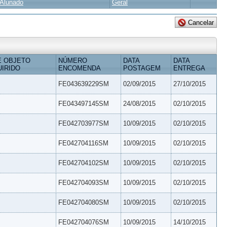
Alunado
Geral
E OBJETO
NÚMERO
DATA
DATA
IRIDO
ENCOMENDA
POSTAGEM
ENTREGA
FE043639229SM
02/09/2015
27/10/2015
FE043497145SM
24/08/2015
02/10/2015
FE042703977SM
10/09/2015
02/10/2015
FE042704116SM
10/09/2015
02/10/2015
FE042704102SM
10/09/2015
02/10/2015
FE042704093SM
10/09/2015
02/10/2015
FE042704080SM
10/09/2015
02/10/2015
FE042704076SM
10/09/2015
14/10/2015