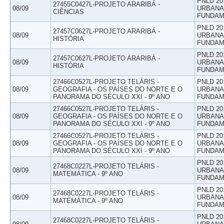
PNLD 20
27455C0427L-PROJETO ARARIBÁ -
08/09
URBANAS
CIÊNCIAS
FUNDAM
PNLD 20
27457C0627L-PROJETO ARARIBÁ -
08/09
URBANAS
HISTÓRIA
FUNDAM
PNLD 20
27457C0627L-PROJETO ARARIBÁ -
08/09
URBANAS
HISTÓRIA
FUNDAM
27466C0527L-PROJETO TELÁRIS -
PNLD 20
08/09
GEOGRAFIA - OS PAÍSES DO NORTE E O
URBANAS
PANORAMA DO SÉCULO XXI - 9º ANO
FUNDAM
27466C0527L-PROJETO TELÁRIS -
PNLD 20
08/09
GEOGRAFIA - OS PAÍSES DO NORTE E O
URBANAS
PANORAMA DO SÉCULO XXI - 9º ANO
FUNDAM
27466C0527L-PROJETO TELÁRIS -
PNLD 20
08/09
GEOGRAFIA - OS PAÍSES DO NORTE E O
URBANAS
PANORAMA DO SÉCULO XXI - 9º ANO
FUNDAM
PNLD 20
27468C0227L-PROJETO TELÁRIS -
08/09
URBANAS
MATEMÁTICA - 9º ANO
FUNDAM
PNLD 20
27468C0227L-PROJETO TELÁRIS -
08/09
URBANAS
MATEMÁTICA - 9º ANO
FUNDAM
PNLD 20
27468C0227L-PROJETO TELÁRIS -