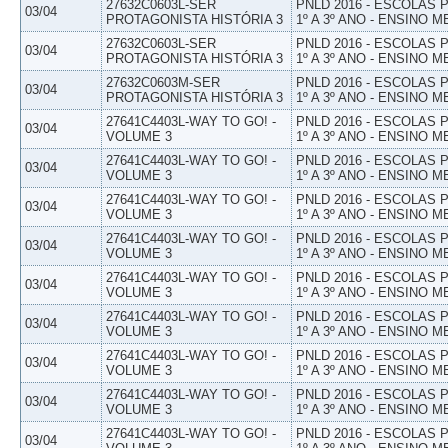
27632C0603L-SER
PNLD 2016 - ESCOLAS
03/04
PROTAGONISTA HISTÓRIA 3
1º A 3º ANO - ENSINO M
27632C0603L-SER
PNLD 2016 - ESCOLAS
03/04
PROTAGONISTA HISTÓRIA 3
1º A 3º ANO - ENSINO M
27632C0603M-SER
PNLD 2016 - ESCOLAS
03/04
PROTAGONISTA HISTÓRIA 3
1º A 3º ANO - ENSINO M
27641C4403L-WAY TO GO! -
PNLD 2016 - ESCOLAS
03/04
VOLUME 3
1º A 3º ANO - ENSINO M
27641C4403L-WAY TO GO! -
PNLD 2016 - ESCOLAS
03/04
VOLUME 3
1º A 3º ANO - ENSINO M
27641C4403L-WAY TO GO! -
PNLD 2016 - ESCOLAS
03/04
VOLUME 3
1º A 3º ANO - ENSINO M
27641C4403L-WAY TO GO! -
PNLD 2016 - ESCOLAS
03/04
VOLUME 3
1º A 3º ANO - ENSINO M
27641C4403L-WAY TO GO! -
PNLD 2016 - ESCOLAS
03/04
VOLUME 3
1º A 3º ANO - ENSINO M
27641C4403L-WAY TO GO! -
PNLD 2016 - ESCOLAS
03/04
VOLUME 3
1º A 3º ANO - ENSINO M
27641C4403L-WAY TO GO! -
PNLD 2016 - ESCOLAS
03/04
VOLUME 3
1º A 3º ANO - ENSINO M
27641C4403L-WAY TO GO! -
PNLD 2016 - ESCOLAS
03/04
VOLUME 3
1º A 3º ANO - ENSINO M
27641C4403L-WAY TO GO! -
PNLD 2016 - ESCOLAS
03/04