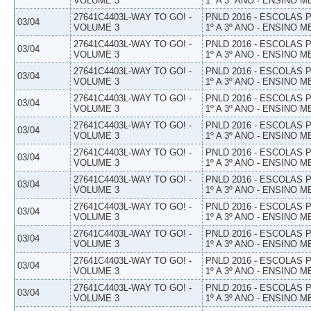
VOLUME 3
1º A 3º ANO - ENSINO M
27641C4403L-WAY TO GO! -
PNLD 2016 - ESCOLAS
03/04
VOLUME 3
1º A 3º ANO - ENSINO M
27641C4403L-WAY TO GO! -
PNLD 2016 - ESCOLAS
03/04
VOLUME 3
1º A 3º ANO - ENSINO M
27641C4403L-WAY TO GO! -
PNLD 2016 - ESCOLAS
03/04
VOLUME 3
1º A 3º ANO - ENSINO M
27641C4403L-WAY TO GO! -
PNLD 2016 - ESCOLAS
03/04
VOLUME 3
1º A 3º ANO - ENSINO M
27641C4403L-WAY TO GO! -
PNLD 2016 - ESCOLAS
03/04
VOLUME 3
1º A 3º ANO - ENSINO M
27641C4403L-WAY TO GO! -
PNLD 2016 - ESCOLAS
03/04
VOLUME 3
1º A 3º ANO - ENSINO M
27641C4403L-WAY TO GO! -
PNLD 2016 - ESCOLAS
03/04
VOLUME 3
1º A 3º ANO - ENSINO M
27641C4403L-WAY TO GO! -
PNLD 2016 - ESCOLAS
03/04
VOLUME 3
1º A 3º ANO - ENSINO M
27641C4403L-WAY TO GO! -
PNLD 2016 - ESCOLAS
03/04
VOLUME 3
1º A 3º ANO - ENSINO M
27641C4403L-WAY TO GO! -
PNLD 2016 - ESCOLAS
03/04
VOLUME 3
1º A 3º ANO - ENSINO M
27641C4403L-WAY TO GO! -
PNLD 2016 - ESCOLAS
03/04
VOLUME 3
1º A 3º ANO - ENSINO M