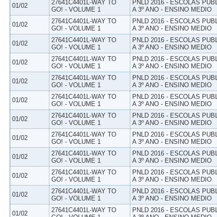
27641C4401L-WAY TO
PNLD 2016 - ESCOLAS PUB
01/02
GO! - VOLUME 1
A 3º ANO - ENSINO MEDIO
27641C4401L-WAY TO
PNLD 2016 - ESCOLAS PUB
01/02
GO! - VOLUME 1
A 3º ANO - ENSINO MEDIO
27641C4401L-WAY TO
PNLD 2016 - ESCOLAS PUB
01/02
GO! - VOLUME 1
A 3º ANO - ENSINO MEDIO
27641C4401L-WAY TO
PNLD 2016 - ESCOLAS PUB
01/02
GO! - VOLUME 1
A 3º ANO - ENSINO MEDIO
27641C4401L-WAY TO
PNLD 2016 - ESCOLAS PUB
01/02
GO! - VOLUME 1
A 3º ANO - ENSINO MEDIO
27641C4401L-WAY TO
PNLD 2016 - ESCOLAS PUB
01/02
GO! - VOLUME 1
A 3º ANO - ENSINO MEDIO
27641C4401L-WAY TO
PNLD 2016 - ESCOLAS PUB
01/02
GO! - VOLUME 1
A 3º ANO - ENSINO MEDIO
27641C4401L-WAY TO
PNLD 2016 - ESCOLAS PUB
01/02
GO! - VOLUME 1
A 3º ANO - ENSINO MEDIO
27641C4401L-WAY TO
PNLD 2016 - ESCOLAS PUB
01/02
GO! - VOLUME 1
A 3º ANO - ENSINO MEDIO
27641C4401L-WAY TO
PNLD 2016 - ESCOLAS PUB
01/02
GO! - VOLUME 1
A 3º ANO - ENSINO MEDIO
27641C4401L-WAY TO
PNLD 2016 - ESCOLAS PUB
01/02
GO! - VOLUME 1
A 3º ANO - ENSINO MEDIO
27641C4401L-WAY TO
PNLD 2016 - ESCOLAS PUB
01/02