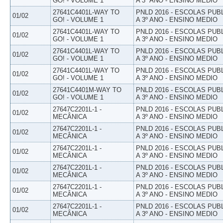
GO! - VOLUME 1
A 3º ANO - ENSINO MEDIO
27641C4401L-WAY TO
PNLD 2016 - ESCOLAS PUB
01/02
GO! - VOLUME 1
A 3º ANO - ENSINO MEDIO
27641C4401L-WAY TO
PNLD 2016 - ESCOLAS PUB
01/02
GO! - VOLUME 1
A 3º ANO - ENSINO MEDIO
27641C4401L-WAY TO
PNLD 2016 - ESCOLAS PUB
01/02
GO! - VOLUME 1
A 3º ANO - ENSINO MEDIO
27641C4401L-WAY TO
PNLD 2016 - ESCOLAS PUB
01/02
GO! - VOLUME 1
A 3º ANO - ENSINO MEDIO
27641C4401M-WAY TO
PNLD 2016 - ESCOLAS PUB
01/02
GO! - VOLUME 1
A 3º ANO - ENSINO MEDIO
27647C2201L-1 -
PNLD 2016 - ESCOLAS PUB
01/02
MECÂNICA
A 3º ANO - ENSINO MEDIO
27647C2201L-1 -
PNLD 2016 - ESCOLAS PUB
01/02
MECÂNICA
A 3º ANO - ENSINO MEDIO
27647C2201L-1 -
PNLD 2016 - ESCOLAS PUB
01/02
MECÂNICA
A 3º ANO - ENSINO MEDIO
27647C2201L-1 -
PNLD 2016 - ESCOLAS PUB
01/02
MECÂNICA
A 3º ANO - ENSINO MEDIO
27647C2201L-1 -
PNLD 2016 - ESCOLAS PUB
01/02
MECÂNICA
A 3º ANO - ENSINO MEDIO
27647C2201L-1 -
PNLD 2016 - ESCOLAS PUB
01/02
MECÂNICA
A 3º ANO - ENSINO MEDIO