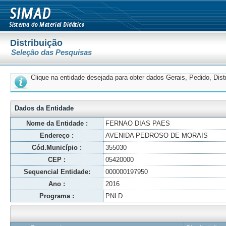
Distribuição
Seleção das Pesquisas
Clique na entidade desejada para obter dados Gerais, Pedido, Dis
Dados da Entidade
Nome da Entidade :
FERNAO DIAS PAES
Endereço :
AVENIDA PEDROSO DE MORAIS
Cód.Município :
355030
CEP :
05420000
Sequencial Entidade:
000000197950
Ano :
2016
Programa :
PNLD