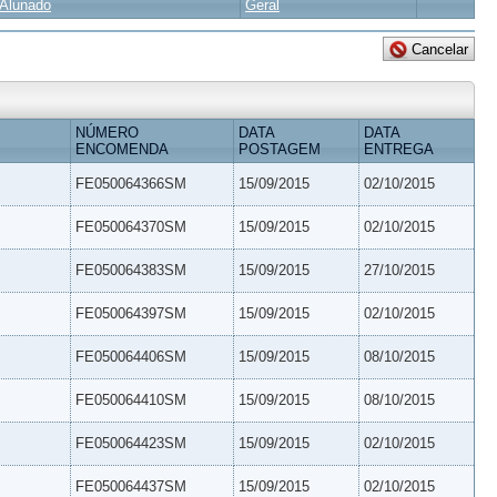
Alunado
Geral
NÚMERO
DATA
DATA
ENCOMENDA
POSTAGEM
ENTREGA
FE050064366SM
15/09/2015
02/10/2015
FE050064370SM
15/09/2015
02/10/2015
FE050064383SM
15/09/2015
27/10/2015
FE050064397SM
15/09/2015
02/10/2015
FE050064406SM
15/09/2015
08/10/2015
FE050064410SM
15/09/2015
08/10/2015
FE050064423SM
15/09/2015
02/10/2015
FE050064437SM
15/09/2015
02/10/2015