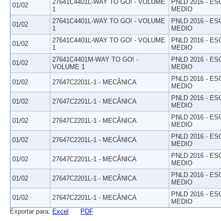
27641C4401L-WAY TO GO! - VOLUME
PNLD 2016 - E
01/02
1
MEDIO
27641C4401L-WAY TO GO! - VOLUME
PNLD 2016 - E
01/02
1
MEDIO
27641C4401L-WAY TO GO! - VOLUME
PNLD 2016 - E
01/02
1
MEDIO
27641C4401M-WAY TO GO! -
PNLD 2016 - E
01/02
VOLUME 1
MEDIO
PNLD 2016 - E
01/02
27647C2201L-1 - MECÂNICA
MEDIO
PNLD 2016 - E
01/02
27647C2201L-1 - MECÂNICA
MEDIO
PNLD 2016 - E
01/02
27647C2201L-1 - MECÂNICA
MEDIO
PNLD 2016 - E
01/02
27647C2201L-1 - MECÂNICA
MEDIO
PNLD 2016 - E
01/02
27647C2201L-1 - MECÂNICA
MEDIO
PNLD 2016 - E
01/02
27647C2201L-1 - MECÂNICA
MEDIO
PNLD 2016 - E
01/02
27647C2201L-1 - MECÂNICA
MEDIO
Exportar para:
Excel
PDF