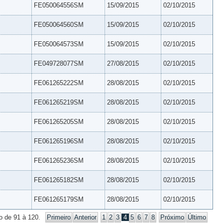
FE050064556SM
15/09/2015
02/10/2015
FE050064560SM
15/09/2015
02/10/2015
FE050064573SM
15/09/2015
02/10/2015
FE049728077SM
27/08/2015
02/10/2015
FE061265222SM
28/08/2015
02/10/2015
FE061265219SM
28/08/2015
02/10/2015
FE061265205SM
28/08/2015
02/10/2015
FE061265196SM
28/08/2015
02/10/2015
FE061265236SM
28/08/2015
02/10/2015
FE061265182SM
28/08/2015
02/10/2015
FE061265179SM
28/08/2015
02/10/2015
o de 91 à 120.
Primeiro
Anterior
1
2
3
4
5
6
7
8
Próximo
Último