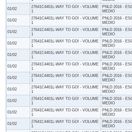
27641C4401L-WAY TO GO! - VOLUME
PNLD 2016 - E
01/02
1
MEDIO
27641C4401L-WAY TO GO! - VOLUME
PNLD 2016 - E
01/02
1
MEDIO
27641C4401L-WAY TO GO! - VOLUME
PNLD 2016 - E
01/02
1
MEDIO
27641C4401L-WAY TO GO! - VOLUME
PNLD 2016 - E
01/02
1
MEDIO
27641C4401L-WAY TO GO! - VOLUME
PNLD 2016 - E
01/02
1
MEDIO
27641C4401L-WAY TO GO! - VOLUME
PNLD 2016 - E
01/02
1
MEDIO
27641C4401L-WAY TO GO! - VOLUME
PNLD 2016 - E
01/02
1
MEDIO
27641C4401L-WAY TO GO! - VOLUME
PNLD 2016 - E
01/02
1
MEDIO
27641C4401L-WAY TO GO! - VOLUME
PNLD 2016 - E
01/02
1
MEDIO
27641C4401L-WAY TO GO! - VOLUME
PNLD 2016 - E
01/02
1
MEDIO
27641C4401L-WAY TO GO! - VOLUME
PNLD 2016 - E
01/02
1
MEDIO