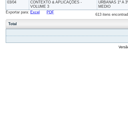
03/04
CONTEXTO & APLICAÇÕES -
URBANAS 1º A 3
VOLUME 3
MEDIO
Exportar para:
Excel
PDF
613 itens encontrad
Total
Versã