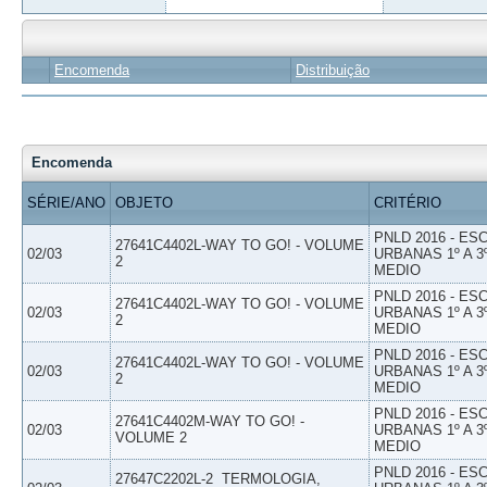
Encomenda
Distribuição
Encomenda
SÉRIE/ANO
OBJETO
CRITÉRIO
PNLD 2016 - E
27641C4402L-WAY TO GO! - VOLUME
02/03
URBANAS 1º A 3
2
MEDIO
PNLD 2016 - E
27641C4402L-WAY TO GO! - VOLUME
02/03
URBANAS 1º A 3
2
MEDIO
PNLD 2016 - E
27641C4402L-WAY TO GO! - VOLUME
02/03
URBANAS 1º A 3
2
MEDIO
PNLD 2016 - E
27641C4402M-WAY TO GO! -
02/03
URBANAS 1º A 3
VOLUME 2
MEDIO
PNLD 2016 - E
27647C2202L-2  TERMOLOGIA,