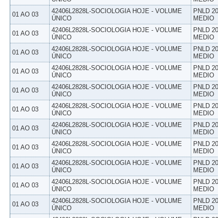
42406L2828L-SOCIOLOGIA HOJE - VOLUME
PNLD 20
01 AO 03
ÚNICO
MEDIO
42406L2828L-SOCIOLOGIA HOJE - VOLUME
PNLD 20
01 AO 03
ÚNICO
MEDIO
42406L2828L-SOCIOLOGIA HOJE - VOLUME
PNLD 20
01 AO 03
ÚNICO
MEDIO
42406L2828L-SOCIOLOGIA HOJE - VOLUME
PNLD 20
01 AO 03
ÚNICO
MEDIO
42406L2828L-SOCIOLOGIA HOJE - VOLUME
PNLD 20
01 AO 03
ÚNICO
MEDIO
42406L2828L-SOCIOLOGIA HOJE - VOLUME
PNLD 20
01 AO 03
ÚNICO
MEDIO
42406L2828L-SOCIOLOGIA HOJE - VOLUME
PNLD 20
01 AO 03
ÚNICO
MEDIO
42406L2828L-SOCIOLOGIA HOJE - VOLUME
PNLD 20
01 AO 03
ÚNICO
MEDIO
42406L2828L-SOCIOLOGIA HOJE - VOLUME
PNLD 20
01 AO 03
ÚNICO
MEDIO
42406L2828L-SOCIOLOGIA HOJE - VOLUME
PNLD 20
01 AO 03
ÚNICO
MEDIO
42406L2828L-SOCIOLOGIA HOJE - VOLUME
PNLD 20
01 AO 03
ÚNICO
MEDIO