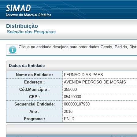
Distribuição
Seleção das Pesquisas
Clique na entidade desejada para obter dados Gerais, Pedido, Dis
Dados da Entidade
Nome da Entidade :
FERNAO DIAS PAES
Endereço :
AVENIDA PEDROSO DE MORAIS
Cód.Município :
355030
CEP :
05420000
Sequencial Entidade:
000000197950
Ano :
2016
Programa :
PNLD