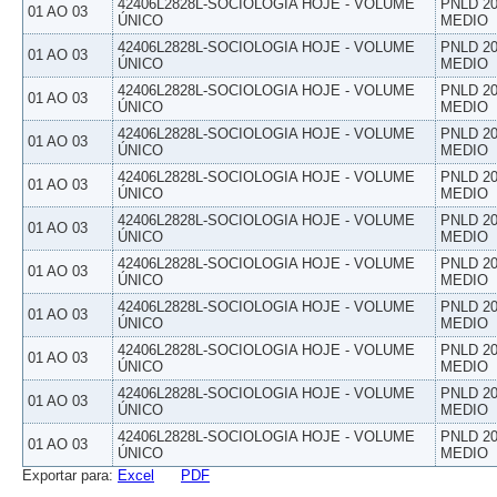
42406L2828L-SOCIOLOGIA HOJE - VOLUME
PNLD 20
01 AO 03
ÚNICO
MEDIO
42406L2828L-SOCIOLOGIA HOJE - VOLUME
PNLD 20
01 AO 03
ÚNICO
MEDIO
42406L2828L-SOCIOLOGIA HOJE - VOLUME
PNLD 20
01 AO 03
ÚNICO
MEDIO
42406L2828L-SOCIOLOGIA HOJE - VOLUME
PNLD 20
01 AO 03
ÚNICO
MEDIO
42406L2828L-SOCIOLOGIA HOJE - VOLUME
PNLD 20
01 AO 03
ÚNICO
MEDIO
42406L2828L-SOCIOLOGIA HOJE - VOLUME
PNLD 20
01 AO 03
ÚNICO
MEDIO
42406L2828L-SOCIOLOGIA HOJE - VOLUME
PNLD 20
01 AO 03
ÚNICO
MEDIO
42406L2828L-SOCIOLOGIA HOJE - VOLUME
PNLD 20
01 AO 03
ÚNICO
MEDIO
42406L2828L-SOCIOLOGIA HOJE - VOLUME
PNLD 20
01 AO 03
ÚNICO
MEDIO
42406L2828L-SOCIOLOGIA HOJE - VOLUME
PNLD 20
01 AO 03
ÚNICO
MEDIO
42406L2828L-SOCIOLOGIA HOJE - VOLUME
PNLD 20
01 AO 03
ÚNICO
MEDIO
Exportar para:
Excel
PDF