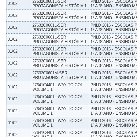
27632C0601L-SER
PNLD 2016 - ESCOLAS
01/02
PROTAGONISTA HISTÓRIA 1
1º A 3º ANO - ENSINO M
27632C0601L-SER
PNLD 2016 - ESCOLAS
01/02
PROTAGONISTA HISTÓRIA 1
1º A 3º ANO - ENSINO M
27632C0601L-SER
PNLD 2016 - ESCOLAS
01/02
PROTAGONISTA HISTÓRIA 1
1º A 3º ANO - ENSINO M
27632C0601L-SER
PNLD 2016 - ESCOLAS
01/02
PROTAGONISTA HISTÓRIA 1
1º A 3º ANO - ENSINO M
27632C0601L-SER
PNLD 2016 - ESCOLAS
01/02
PROTAGONISTA HISTÓRIA 1
1º A 3º ANO - ENSINO M
27632C0601L-SER
PNLD 2016 - ESCOLAS
01/02
PROTAGONISTA HISTÓRIA 1
1º A 3º ANO - ENSINO M
27632C0601M-SER
PNLD 2016 - ESCOLAS
01/02
PROTAGONISTA HISTÓRIA 1
1º A 3º ANO - ENSINO M
27641C4401L-WAY TO GO! -
PNLD 2016 - ESCOLAS
01/02
VOLUME 1
1º A 3º ANO - ENSINO M
27641C4401L-WAY TO GO! -
PNLD 2016 - ESCOLAS
01/02
VOLUME 1
1º A 3º ANO - ENSINO M
27641C4401L-WAY TO GO! -
PNLD 2016 - ESCOLAS
01/02
VOLUME 1
1º A 3º ANO - ENSINO M
27641C4401L-WAY TO GO! -
PNLD 2016 - ESCOLAS
01/02
VOLUME 1
1º A 3º ANO - ENSINO M
27641C4401L-WAY TO GO! -
PNLD 2016 - ESCOLAS
01/02