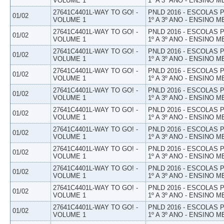
VOLUME 1
1º A 3º ANO - ENSINO M
27641C4401L-WAY TO GO! -
PNLD 2016 - ESCOLAS
01/02
VOLUME 1
1º A 3º ANO - ENSINO M
27641C4401L-WAY TO GO! -
PNLD 2016 - ESCOLAS
01/02
VOLUME 1
1º A 3º ANO - ENSINO M
27641C4401L-WAY TO GO! -
PNLD 2016 - ESCOLAS
01/02
VOLUME 1
1º A 3º ANO - ENSINO M
27641C4401L-WAY TO GO! -
PNLD 2016 - ESCOLAS
01/02
VOLUME 1
1º A 3º ANO - ENSINO M
27641C4401L-WAY TO GO! -
PNLD 2016 - ESCOLAS
01/02
VOLUME 1
1º A 3º ANO - ENSINO M
27641C4401L-WAY TO GO! -
PNLD 2016 - ESCOLAS
01/02
VOLUME 1
1º A 3º ANO - ENSINO M
27641C4401L-WAY TO GO! -
PNLD 2016 - ESCOLAS
01/02
VOLUME 1
1º A 3º ANO - ENSINO M
27641C4401L-WAY TO GO! -
PNLD 2016 - ESCOLAS
01/02
VOLUME 1
1º A 3º ANO - ENSINO M
27641C4401L-WAY TO GO! -
PNLD 2016 - ESCOLAS
01/02
VOLUME 1
1º A 3º ANO - ENSINO M
27641C4401L-WAY TO GO! -
PNLD 2016 - ESCOLAS
01/02
VOLUME 1
1º A 3º ANO - ENSINO M
27641C4401L-WAY TO GO! -
PNLD 2016 - ESCOLAS
01/02
VOLUME 1
1º A 3º ANO - ENSINO M