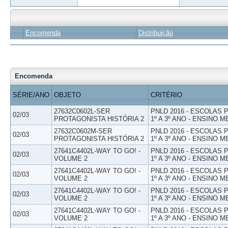
Encomenda
Distribuição
Encomenda
SÉRIE/ANO
OBJETO
CRITÉRIO
27632C0602L-SER
PNLD 2016 - ESCOLAS
02/03
PROTAGONISTA HISTÓRIA 2
1º A 3º ANO - ENSINO M
27632C0602M-SER
PNLD 2016 - ESCOLAS
02/03
PROTAGONISTA HISTÓRIA 2
1º A 3º ANO - ENSINO M
27641C4402L-WAY TO GO! -
PNLD 2016 - ESCOLAS
02/03
VOLUME 2
1º A 3º ANO - ENSINO M
27641C4402L-WAY TO GO! -
PNLD 2016 - ESCOLAS
02/03
VOLUME 2
1º A 3º ANO - ENSINO M
27641C4402L-WAY TO GO! -
PNLD 2016 - ESCOLAS
02/03
VOLUME 2
1º A 3º ANO - ENSINO M
27641C4402L-WAY TO GO! -
PNLD 2016 - ESCOLAS
02/03
VOLUME 2
1º A 3º ANO - ENSINO M