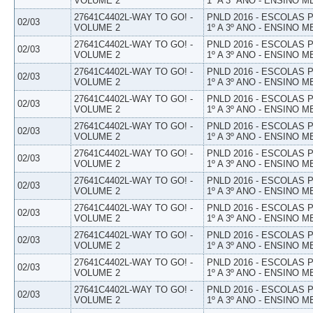
VOLUME 2
1º A 3º ANO - ENSINO M
27641C4402L-WAY TO GO! -
PNLD 2016 - ESCOLAS
02/03
VOLUME 2
1º A 3º ANO - ENSINO M
27641C4402L-WAY TO GO! -
PNLD 2016 - ESCOLAS
02/03
VOLUME 2
1º A 3º ANO - ENSINO M
27641C4402L-WAY TO GO! -
PNLD 2016 - ESCOLAS
02/03
VOLUME 2
1º A 3º ANO - ENSINO M
27641C4402L-WAY TO GO! -
PNLD 2016 - ESCOLAS
02/03
VOLUME 2
1º A 3º ANO - ENSINO M
27641C4402L-WAY TO GO! -
PNLD 2016 - ESCOLAS
02/03
VOLUME 2
1º A 3º ANO - ENSINO M
27641C4402L-WAY TO GO! -
PNLD 2016 - ESCOLAS
02/03
VOLUME 2
1º A 3º ANO - ENSINO M
27641C4402L-WAY TO GO! -
PNLD 2016 - ESCOLAS
02/03
VOLUME 2
1º A 3º ANO - ENSINO M
27641C4402L-WAY TO GO! -
PNLD 2016 - ESCOLAS
02/03
VOLUME 2
1º A 3º ANO - ENSINO M
27641C4402L-WAY TO GO! -
PNLD 2016 - ESCOLAS
02/03
VOLUME 2
1º A 3º ANO - ENSINO M
27641C4402L-WAY TO GO! -
PNLD 2016 - ESCOLAS
02/03
VOLUME 2
1º A 3º ANO - ENSINO M
27641C4402L-WAY TO GO! -
PNLD 2016 - ESCOLAS
02/03
VOLUME 2
1º A 3º ANO - ENSINO M