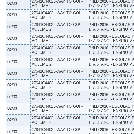
27641C4402L-WAY TO GO! -
PNLD 2016 - ESCOLAS
02/03
VOLUME 2
1º A 3º ANO - ENSINO M
27641C4402L-WAY TO GO! -
PNLD 2016 - ESCOLAS
02/03
VOLUME 2
1º A 3º ANO - ENSINO M
27641C4402L-WAY TO GO! -
PNLD 2016 - ESCOLAS
02/03
VOLUME 2
1º A 3º ANO - ENSINO M
27641C4402L-WAY TO GO! -
PNLD 2016 - ESCOLAS
02/03
VOLUME 2
1º A 3º ANO - ENSINO M
27641C4402L-WAY TO GO! -
PNLD 2016 - ESCOLAS
02/03
VOLUME 2
1º A 3º ANO - ENSINO M
27641C4402L-WAY TO GO! -
PNLD 2016 - ESCOLAS
02/03
VOLUME 2
1º A 3º ANO - ENSINO M
27641C4402L-WAY TO GO! -
PNLD 2016 - ESCOLAS
02/03
VOLUME 2
1º A 3º ANO - ENSINO M
27641C4402L-WAY TO GO! -
PNLD 2016 - ESCOLAS
02/03
VOLUME 2
1º A 3º ANO - ENSINO M
27641C4402L-WAY TO GO! -
PNLD 2016 - ESCOLAS
02/03
VOLUME 2
1º A 3º ANO - ENSINO M
27641C4402L-WAY TO GO! -
PNLD 2016 - ESCOLAS
02/03
VOLUME 2
1º A 3º ANO - ENSINO M
27641C4402L-WAY TO GO! -
PNLD 2016 - ESCOLAS
02/03
VOLUME 2
1º A 3º ANO - ENSINO M
27641C4402L-WAY TO GO! -
PNLD 2016 - ESCOLAS
02/03