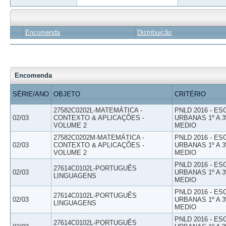
Encomenda
Distribuição
Encomenda
SÉRIE/ANO
OBJETO
CRITÉRIO
27582C0202L-MATEMÁTICA -
PNLD 2016 - E
02/03
CONTEXTO & APLICAÇÕES -
URBANAS 1º A 3
VOLUME 2
MEDIO
27582C0202M-MATEMÁTICA -
PNLD 2016 - E
02/03
CONTEXTO & APLICAÇÕES -
URBANAS 1º A 3
VOLUME 2
MEDIO
PNLD 2016 - E
27614C0102L-PORTUGUÊS
02/03
URBANAS 1º A 3
LINGUAGENS
MEDIO
PNLD 2016 - E
27614C0102L-PORTUGUÊS
02/03
URBANAS 1º A 3
LINGUAGENS
MEDIO
PNLD 2016 - E
27614C0102L-PORTUGUÊS