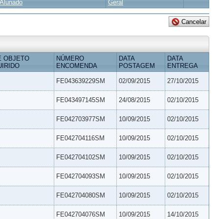
Alunado
Geral
E OBJETO
NÚMERO
DATA
DATA
IRIDO
ENCOMENDA
POSTAGEM
ENTREGA
FE043639229SM
02/09/2015
27/10/2015
FE043497145SM
24/08/2015
02/10/2015
FE042703977SM
10/09/2015
02/10/2015
FE042704116SM
10/09/2015
02/10/2015
FE042704102SM
10/09/2015
02/10/2015
FE042704093SM
10/09/2015
02/10/2015
FE042704080SM
10/09/2015
02/10/2015
FE042704076SM
10/09/2015
14/10/2015