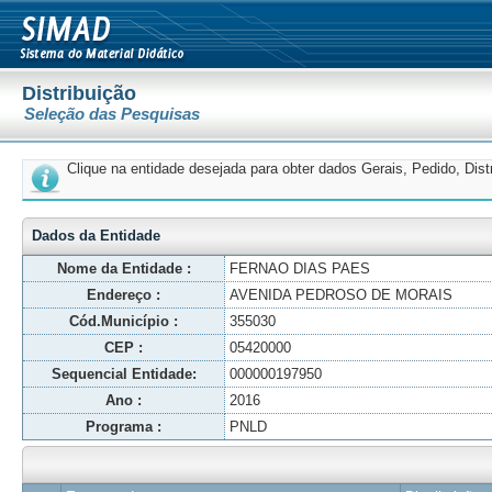
Distribuição
Seleção das Pesquisas
Clique na entidade desejada para obter dados Gerais, Pedido, Dis
Dados da Entidade
Nome da Entidade :
FERNAO DIAS PAES
Endereço :
AVENIDA PEDROSO DE MORAIS
Cód.Município :
355030
CEP :
05420000
Sequencial Entidade:
000000197950
Ano :
2016
Programa :
PNLD