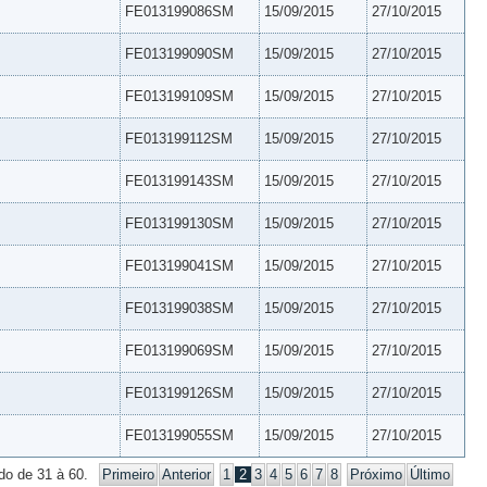
FE013199086SM
15/09/2015
27/10/2015
FE013199090SM
15/09/2015
27/10/2015
FE013199109SM
15/09/2015
27/10/2015
FE013199112SM
15/09/2015
27/10/2015
FE013199143SM
15/09/2015
27/10/2015
FE013199130SM
15/09/2015
27/10/2015
FE013199041SM
15/09/2015
27/10/2015
FE013199038SM
15/09/2015
27/10/2015
FE013199069SM
15/09/2015
27/10/2015
FE013199126SM
15/09/2015
27/10/2015
FE013199055SM
15/09/2015
27/10/2015
do de 31 à 60.
Primeiro
Anterior
1
2
3
4
5
6
7
8
Próximo
Último