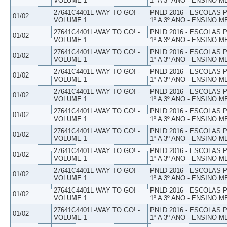
VOLUME 1
1º A 3º ANO - ENSINO M
27641C4401L-WAY TO GO! -
PNLD 2016 - ESCOLAS
01/02
VOLUME 1
1º A 3º ANO - ENSINO M
27641C4401L-WAY TO GO! -
PNLD 2016 - ESCOLAS
01/02
VOLUME 1
1º A 3º ANO - ENSINO M
27641C4401L-WAY TO GO! -
PNLD 2016 - ESCOLAS
01/02
VOLUME 1
1º A 3º ANO - ENSINO M
27641C4401L-WAY TO GO! -
PNLD 2016 - ESCOLAS
01/02
VOLUME 1
1º A 3º ANO - ENSINO M
27641C4401L-WAY TO GO! -
PNLD 2016 - ESCOLAS
01/02
VOLUME 1
1º A 3º ANO - ENSINO M
27641C4401L-WAY TO GO! -
PNLD 2016 - ESCOLAS
01/02
VOLUME 1
1º A 3º ANO - ENSINO M
27641C4401L-WAY TO GO! -
PNLD 2016 - ESCOLAS
01/02
VOLUME 1
1º A 3º ANO - ENSINO M
27641C4401L-WAY TO GO! -
PNLD 2016 - ESCOLAS
01/02
VOLUME 1
1º A 3º ANO - ENSINO M
27641C4401L-WAY TO GO! -
PNLD 2016 - ESCOLAS
01/02
VOLUME 1
1º A 3º ANO - ENSINO M
27641C4401L-WAY TO GO! -
PNLD 2016 - ESCOLAS
01/02
VOLUME 1
1º A 3º ANO - ENSINO M
27641C4401L-WAY TO GO! -
PNLD 2016 - ESCOLAS
01/02
VOLUME 1
1º A 3º ANO - ENSINO M