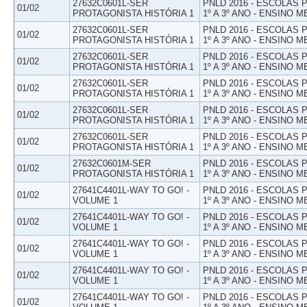
27632C0601L-SER
PNLD 2016 - ESCOLAS
01/02
PROTAGONISTA HISTÓRIA 1
1º A 3º ANO - ENSINO M
27632C0601L-SER
PNLD 2016 - ESCOLAS
01/02
PROTAGONISTA HISTÓRIA 1
1º A 3º ANO - ENSINO M
27632C0601L-SER
PNLD 2016 - ESCOLAS
01/02
PROTAGONISTA HISTÓRIA 1
1º A 3º ANO - ENSINO M
27632C0601L-SER
PNLD 2016 - ESCOLAS
01/02
PROTAGONISTA HISTÓRIA 1
1º A 3º ANO - ENSINO M
27632C0601L-SER
PNLD 2016 - ESCOLAS
01/02
PROTAGONISTA HISTÓRIA 1
1º A 3º ANO - ENSINO M
27632C0601L-SER
PNLD 2016 - ESCOLAS
01/02
PROTAGONISTA HISTÓRIA 1
1º A 3º ANO - ENSINO M
27632C0601M-SER
PNLD 2016 - ESCOLAS
01/02
PROTAGONISTA HISTÓRIA 1
1º A 3º ANO - ENSINO M
27641C4401L-WAY TO GO! -
PNLD 2016 - ESCOLAS
01/02
VOLUME 1
1º A 3º ANO - ENSINO M
27641C4401L-WAY TO GO! -
PNLD 2016 - ESCOLAS
01/02
VOLUME 1
1º A 3º ANO - ENSINO M
27641C4401L-WAY TO GO! -
PNLD 2016 - ESCOLAS
01/02
VOLUME 1
1º A 3º ANO - ENSINO M
27641C4401L-WAY TO GO! -
PNLD 2016 - ESCOLAS
01/02
VOLUME 1
1º A 3º ANO - ENSINO M
27641C4401L-WAY TO GO! -
PNLD 2016 - ESCOLAS
01/02