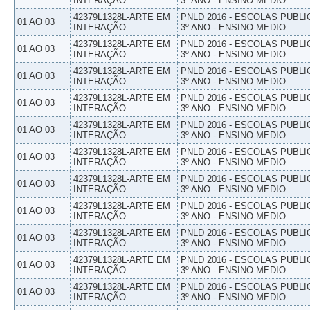
INTERAÇÃO
3º ANO - ENSINO MEDIO
42379L1328L-ARTE EM
PNLD 2016 - ESCOLAS PUBLI
01 AO 03
INTERAÇÃO
3º ANO - ENSINO MEDIO
42379L1328L-ARTE EM
PNLD 2016 - ESCOLAS PUBLI
01 AO 03
INTERAÇÃO
3º ANO - ENSINO MEDIO
42379L1328L-ARTE EM
PNLD 2016 - ESCOLAS PUBLI
01 AO 03
INTERAÇÃO
3º ANO - ENSINO MEDIO
42379L1328L-ARTE EM
PNLD 2016 - ESCOLAS PUBLI
01 AO 03
INTERAÇÃO
3º ANO - ENSINO MEDIO
42379L1328L-ARTE EM
PNLD 2016 - ESCOLAS PUBLI
01 AO 03
INTERAÇÃO
3º ANO - ENSINO MEDIO
42379L1328L-ARTE EM
PNLD 2016 - ESCOLAS PUBLI
01 AO 03
INTERAÇÃO
3º ANO - ENSINO MEDIO
42379L1328L-ARTE EM
PNLD 2016 - ESCOLAS PUBLI
01 AO 03
INTERAÇÃO
3º ANO - ENSINO MEDIO
42379L1328L-ARTE EM
PNLD 2016 - ESCOLAS PUBLI
01 AO 03
INTERAÇÃO
3º ANO - ENSINO MEDIO
42379L1328L-ARTE EM
PNLD 2016 - ESCOLAS PUBLI
01 AO 03
INTERAÇÃO
3º ANO - ENSINO MEDIO
42379L1328L-ARTE EM
PNLD 2016 - ESCOLAS PUBLI
01 AO 03
INTERAÇÃO
3º ANO - ENSINO MEDIO
42379L1328L-ARTE EM
PNLD 2016 - ESCOLAS PUBLI
01 AO 03
INTERAÇÃO
3º ANO - ENSINO MEDIO