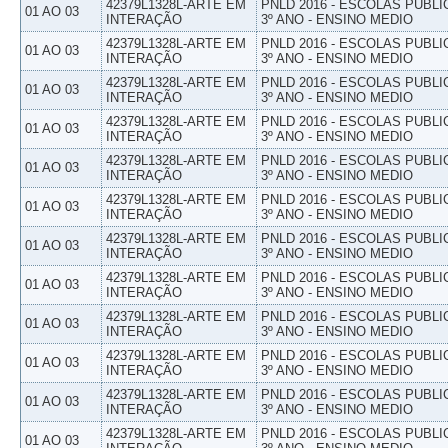
42379L1328L-ARTE EM
PNLD 2016 - ESCOLAS PUBLI
01 AO 03
INTERAÇÃO
3º ANO - ENSINO MEDIO
42379L1328L-ARTE EM
PNLD 2016 - ESCOLAS PUBLI
01 AO 03
INTERAÇÃO
3º ANO - ENSINO MEDIO
42379L1328L-ARTE EM
PNLD 2016 - ESCOLAS PUBLI
01 AO 03
INTERAÇÃO
3º ANO - ENSINO MEDIO
42379L1328L-ARTE EM
PNLD 2016 - ESCOLAS PUBLI
01 AO 03
INTERAÇÃO
3º ANO - ENSINO MEDIO
42379L1328L-ARTE EM
PNLD 2016 - ESCOLAS PUBLI
01 AO 03
INTERAÇÃO
3º ANO - ENSINO MEDIO
42379L1328L-ARTE EM
PNLD 2016 - ESCOLAS PUBLI
01 AO 03
INTERAÇÃO
3º ANO - ENSINO MEDIO
42379L1328L-ARTE EM
PNLD 2016 - ESCOLAS PUBLI
01 AO 03
INTERAÇÃO
3º ANO - ENSINO MEDIO
42379L1328L-ARTE EM
PNLD 2016 - ESCOLAS PUBLI
01 AO 03
INTERAÇÃO
3º ANO - ENSINO MEDIO
42379L1328L-ARTE EM
PNLD 2016 - ESCOLAS PUBLI
01 AO 03
INTERAÇÃO
3º ANO - ENSINO MEDIO
42379L1328L-ARTE EM
PNLD 2016 - ESCOLAS PUBLI
01 AO 03
INTERAÇÃO
3º ANO - ENSINO MEDIO
42379L1328L-ARTE EM
PNLD 2016 - ESCOLAS PUBLI
01 AO 03
INTERAÇÃO
3º ANO - ENSINO MEDIO
42379L1328L-ARTE EM
PNLD 2016 - ESCOLAS PUBLI
01 AO 03