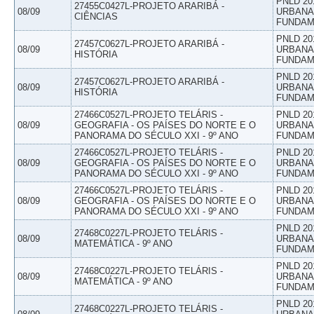
PNLD 20
27455C0427L-PROJETO ARARIBÁ -
08/09
URBANAS
CIÊNCIAS
FUNDAM
PNLD 20
27457C0627L-PROJETO ARARIBÁ -
08/09
URBANAS
HISTÓRIA
FUNDAM
PNLD 20
27457C0627L-PROJETO ARARIBÁ -
08/09
URBANAS
HISTÓRIA
FUNDAM
27466C0527L-PROJETO TELÁRIS -
PNLD 20
08/09
GEOGRAFIA - OS PAÍSES DO NORTE E O
URBANAS
PANORAMA DO SÉCULO XXI - 9º ANO
FUNDAM
27466C0527L-PROJETO TELÁRIS -
PNLD 20
08/09
GEOGRAFIA - OS PAÍSES DO NORTE E O
URBANAS
PANORAMA DO SÉCULO XXI - 9º ANO
FUNDAM
27466C0527L-PROJETO TELÁRIS -
PNLD 20
08/09
GEOGRAFIA - OS PAÍSES DO NORTE E O
URBANAS
PANORAMA DO SÉCULO XXI - 9º ANO
FUNDAM
PNLD 20
27468C0227L-PROJETO TELÁRIS -
08/09
URBANAS
MATEMÁTICA - 9º ANO
FUNDAM
PNLD 20
27468C0227L-PROJETO TELÁRIS -
08/09
URBANAS
MATEMÁTICA - 9º ANO
FUNDAM
PNLD 20
27468C0227L-PROJETO TELÁRIS -