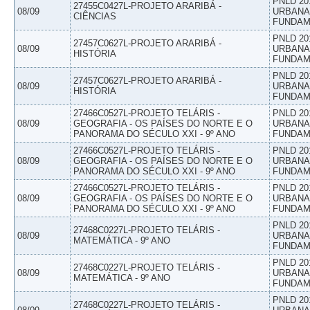
PNLD 20
27455C0427L-PROJETO ARARIBÁ -
08/09
URBANAS
CIÊNCIAS
FUNDAM
PNLD 20
27457C0627L-PROJETO ARARIBÁ -
08/09
URBANAS
HISTÓRIA
FUNDAM
PNLD 20
27457C0627L-PROJETO ARARIBÁ -
08/09
URBANAS
HISTÓRIA
FUNDAM
27466C0527L-PROJETO TELÁRIS -
PNLD 20
08/09
GEOGRAFIA - OS PAÍSES DO NORTE E O
URBANAS
PANORAMA DO SÉCULO XXI - 9º ANO
FUNDAM
27466C0527L-PROJETO TELÁRIS -
PNLD 20
08/09
GEOGRAFIA - OS PAÍSES DO NORTE E O
URBANAS
PANORAMA DO SÉCULO XXI - 9º ANO
FUNDAM
27466C0527L-PROJETO TELÁRIS -
PNLD 20
08/09
GEOGRAFIA - OS PAÍSES DO NORTE E O
URBANAS
PANORAMA DO SÉCULO XXI - 9º ANO
FUNDAM
PNLD 20
27468C0227L-PROJETO TELÁRIS -
08/09
URBANAS
MATEMÁTICA - 9º ANO
FUNDAM
PNLD 20
27468C0227L-PROJETO TELÁRIS -
08/09
URBANAS
MATEMÁTICA - 9º ANO
FUNDAM
PNLD 20
27468C0227L-PROJETO TELÁRIS -