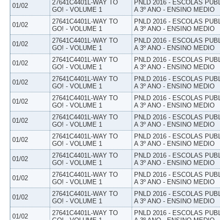
27641C4401L-WAY TO
PNLD 2016 - ESCOLAS PUB
01/02
GO! - VOLUME 1
A 3º ANO - ENSINO MEDIO
27641C4401L-WAY TO
PNLD 2016 - ESCOLAS PUB
01/02
GO! - VOLUME 1
A 3º ANO - ENSINO MEDIO
27641C4401L-WAY TO
PNLD 2016 - ESCOLAS PUB
01/02
GO! - VOLUME 1
A 3º ANO - ENSINO MEDIO
27641C4401L-WAY TO
PNLD 2016 - ESCOLAS PUB
01/02
GO! - VOLUME 1
A 3º ANO - ENSINO MEDIO
27641C4401L-WAY TO
PNLD 2016 - ESCOLAS PUB
01/02
GO! - VOLUME 1
A 3º ANO - ENSINO MEDIO
27641C4401L-WAY TO
PNLD 2016 - ESCOLAS PUB
01/02
GO! - VOLUME 1
A 3º ANO - ENSINO MEDIO
27641C4401L-WAY TO
PNLD 2016 - ESCOLAS PUB
01/02
GO! - VOLUME 1
A 3º ANO - ENSINO MEDIO
27641C4401L-WAY TO
PNLD 2016 - ESCOLAS PUB
01/02
GO! - VOLUME 1
A 3º ANO - ENSINO MEDIO
27641C4401L-WAY TO
PNLD 2016 - ESCOLAS PUB
01/02
GO! - VOLUME 1
A 3º ANO - ENSINO MEDIO
27641C4401L-WAY TO
PNLD 2016 - ESCOLAS PUB
01/02
GO! - VOLUME 1
A 3º ANO - ENSINO MEDIO
27641C4401L-WAY TO
PNLD 2016 - ESCOLAS PUB
01/02
GO! - VOLUME 1
A 3º ANO - ENSINO MEDIO
27641C4401L-WAY TO
PNLD 2016 - ESCOLAS PUB
01/02