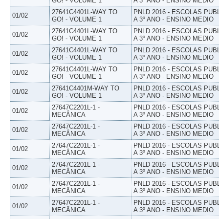
GO! - VOLUME 1
A 3º ANO - ENSINO MEDIO
27641C4401L-WAY TO
PNLD 2016 - ESCOLAS PUB
01/02
GO! - VOLUME 1
A 3º ANO - ENSINO MEDIO
27641C4401L-WAY TO
PNLD 2016 - ESCOLAS PUB
01/02
GO! - VOLUME 1
A 3º ANO - ENSINO MEDIO
27641C4401L-WAY TO
PNLD 2016 - ESCOLAS PUB
01/02
GO! - VOLUME 1
A 3º ANO - ENSINO MEDIO
27641C4401L-WAY TO
PNLD 2016 - ESCOLAS PUB
01/02
GO! - VOLUME 1
A 3º ANO - ENSINO MEDIO
27641C4401M-WAY TO
PNLD 2016 - ESCOLAS PUB
01/02
GO! - VOLUME 1
A 3º ANO - ENSINO MEDIO
27647C2201L-1 -
PNLD 2016 - ESCOLAS PUB
01/02
MECÂNICA
A 3º ANO - ENSINO MEDIO
27647C2201L-1 -
PNLD 2016 - ESCOLAS PUB
01/02
MECÂNICA
A 3º ANO - ENSINO MEDIO
27647C2201L-1 -
PNLD 2016 - ESCOLAS PUB
01/02
MECÂNICA
A 3º ANO - ENSINO MEDIO
27647C2201L-1 -
PNLD 2016 - ESCOLAS PUB
01/02
MECÂNICA
A 3º ANO - ENSINO MEDIO
27647C2201L-1 -
PNLD 2016 - ESCOLAS PUB
01/02
MECÂNICA
A 3º ANO - ENSINO MEDIO
27647C2201L-1 -
PNLD 2016 - ESCOLAS PUB
01/02
MECÂNICA
A 3º ANO - ENSINO MEDIO