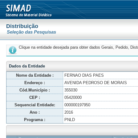
Distribuição
Seleção das Pesquisas
Clique na entidade desejada para obter dados Gerais, Pedido, Dis
Dados da Entidade
Nome da Entidade :
FERNAO DIAS PAES
Endereço :
AVENIDA PEDROSO DE MORAIS
Cód.Município :
355030
CEP :
05420000
Sequencial Entidade:
000000197950
Ano :
2016
Programa :
PNLD